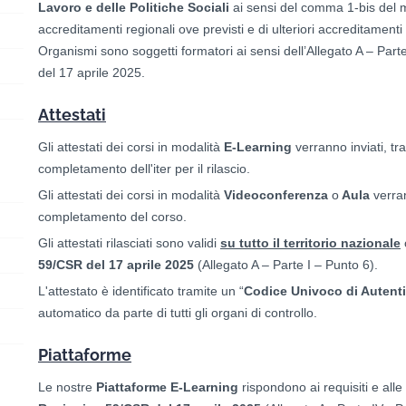
Lavoro e delle Politiche Sociali
ai sensi del comma 1-bis del 
accreditamenti regionali ove previsti e di ulteriori accreditamenti 
Organismi sono soggetti formatori ai sensi dell’Allegato A – Par
del 17 aprile 2025.
Attestati
Gli attestati dei corsi in modalità
E-Learning
verranno inviati, tr
completamento dell'iter per il rilascio.
Gli attestati dei corsi in modalità
Videoconferenza
o
Aula
verran
completamento del corso.
Gli attestati rilasciati sono validi
su tutto il territorio nazionale
59/CSR del 17 aprile 2025
(Allegato A – Parte I – Punto 6).
L'attestato è identificato tramite un “
Codice Univoco di Autenti
automatico da parte di tutti gli organi di controllo.
Piattaforme
Le nostre
Piattaforme E-Learning
rispondono ai requisiti e alle