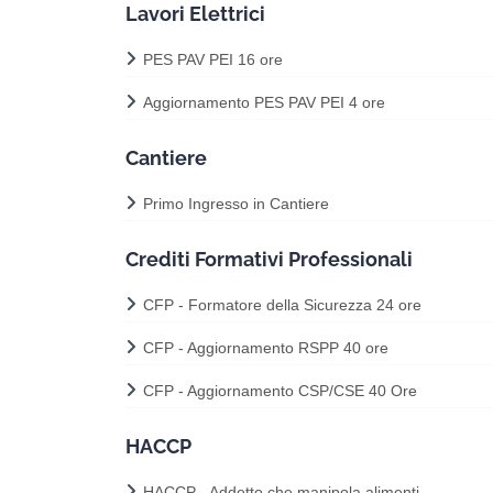
Lavori Elettrici
PES PAV PEI 16 ore
Aggiornamento PES PAV PEI 4 ore
Cantiere
Primo Ingresso in Cantiere
Crediti Formativi Professionali
CFP - Formatore della Sicurezza 24 ore
CFP - Aggiornamento RSPP 40 ore
CFP - Aggiornamento CSP/CSE 40 Ore
HACCP
HACCP - Addetto che manipola alimenti