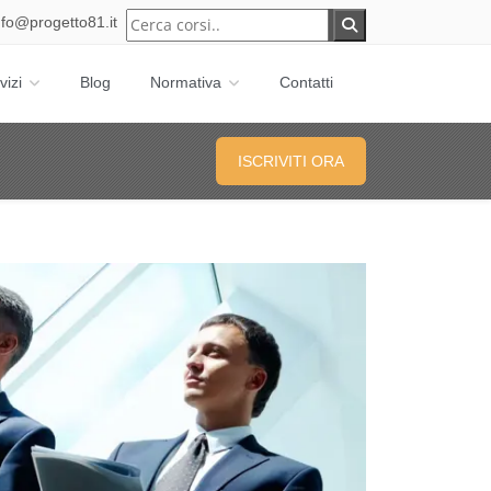
nfo@progetto81.it
vizi
Blog
Normativa
Contatti