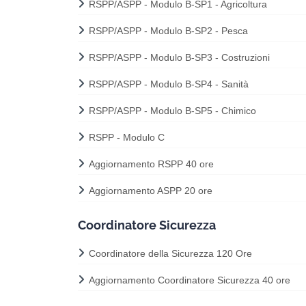
RSPP/ASPP - Modulo B-SP1 - Agricoltura
RSPP/ASPP - Modulo B-SP2 - Pesca
RSPP/ASPP - Modulo B-SP3 - Costruzioni
RSPP/ASPP - Modulo B-SP4 - Sanità
RSPP/ASPP - Modulo B-SP5 - Chimico
RSPP - Modulo C
Aggiornamento RSPP 40 ore
Aggiornamento ASPP 20 ore
Coordinatore Sicurezza
Coordinatore della Sicurezza 120 Ore
Aggiornamento Coordinatore Sicurezza 40 ore