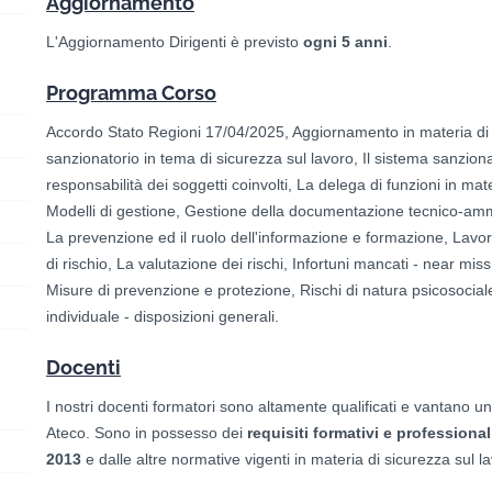
Aggiornamento
L'Aggiornamento Dirigenti è previsto
ogni 5 anni
.
Programma Corso
Accordo Stato Regioni 17/04/2025, Aggiornamento in materia di s
sanzionatorio in tema di sicurezza sul lavoro, Il sistema sanziona
responsabilità dei soggetti coinvolti, La delega di funzioni in mat
Modelli di gestione, Gestione della documentazione tecnico-ammi
La prevenzione ed il ruolo dell'informazione e formazione, Lavora
di rischio, La valutazione dei rischi, Infortuni mancati - near miss,
Misure di prevenzione e protezione, Rischi di natura psicosociale:
individuale - disposizioni generali.
Docenti
I nostri docenti formatori sono altamente qualificati e vantano un 
Ateco. Sono in possesso dei
requisiti formativi e professional
2013
e dalle altre normative vigenti in materia di sicurezza sul l