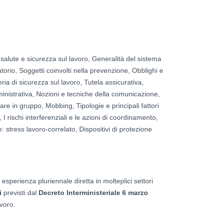
alute e sicurezza sul lavoro, Generalità del sistema
torio, Soggetti coinvolti nella prevenzione, Obblighi e
eria di sicurezza sul lavoro, Tutela assicurativa,
nistrativa, Nozioni e tecniche della comunicazione,
re in gruppo, Mobbing, Tipologie e principali fattori
 I rischi interferenziali e le azioni di coordinamento,
 stress lavoro-correlato, Dispositivi di protezione
esperienza pluriennale diretta in molteplici settori
i
previsti dal
Decreto Interministeriale 6 marzo
avoro.