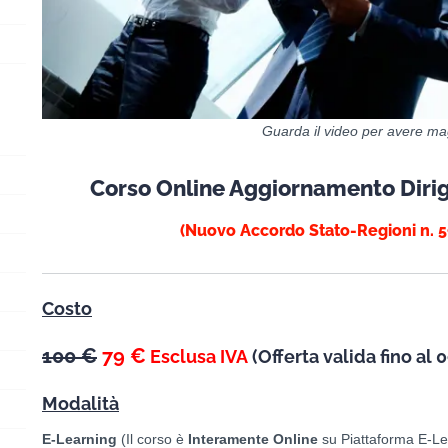
Guarda il video per avere mag
Corso Online Aggiornamento Dirige
(Nuovo Accordo Stato-Regioni n. 5
Costo
100 €
79 €
Esclusa IVA
(
Offerta valida fino al
0
Modalità
E-Learning
(Il corso è
Interamente Online
su Piattaforma E-Le