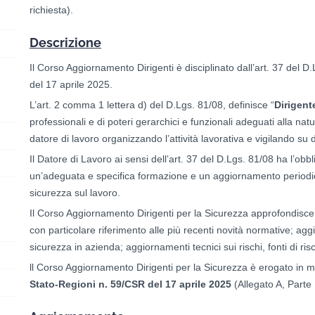
richiesta).
Descrizione
Il Corso Aggiornamento Dirigenti è disciplinato dall’art. 37 del 
del 17 aprile 2025.
L’art. 2 comma 1 lettera d) del D.Lgs. 81/08, definisce “
Dirigent
professionali e di poteri gerarchici e funzionali adeguati alla natur
datore di lavoro organizzando l’attività lavorativa e vigilando su 
Il Datore di Lavoro ai sensi dell’art. 37 del D.Lgs. 81/08 ha l’obbl
un’adeguata e specifica formazione e un aggiornamento periodico 
sicurezza sul lavoro.
Il Corso Aggiornamento Dirigenti per la Sicurezza approfondisce l
con particolare riferimento alle più recenti novità normative; ag
sicurezza in azienda; aggiornamenti tecnici sui rischi, fonti di ri
ll Corso Aggiornamento Dirigenti per la Sicurezza è erogato in 
Stato-Regioni n. 59/CSR del 17 aprile 2025
(Allegato A, Parte 