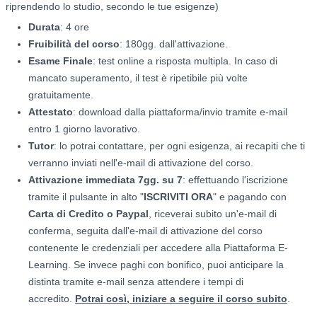
riprendendo lo studio, secondo le tue esigenze)
Durata
: 4 ore
Fruibilità del corso
: 180gg. dall'attivazione.
Esame Finale
: test online a risposta multipla. In caso di
mancato superamento, il test è ripetibile più volte
gratuitamente.
Attestato
: download dalla piattaforma/invio tramite e-mail
entro 1 giorno lavorativo.
Tutor
: lo potrai contattare, per ogni esigenza, ai recapiti che ti
verranno inviati nell'e-mail di attivazione del corso.
Attivazione immediata 7gg. su 7
: effettuando l'iscrizione
tramite il pulsante in alto "
ISCRIVITI ORA
" e pagando con
Carta di Credito o Paypal
, riceverai subito un'e-mail di
conferma, seguita dall'e-mail di attivazione del corso
contenente le credenziali per accedere alla Piattaforma E-
Learning. Se invece paghi con bonifico, puoi anticipare la
distinta tramite e-mail senza attendere i tempi di
accredito.
Potrai così, iniziare a seguire il corso subito
.