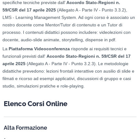
specifiche tecniche previste dall'
Accordo Stato-Regioni n.
59/CSR del 17 aprile 2025
(Allegato A - Parte IV - Punto 3.3.2),
LMS - Learning Management System. Ad ogni corso è associato un
nostro docente come Mentor/Tutor di contenuto e un Tutor di
processo. I contenuti didattici possono includere: videolezioni con
docente, audio-slide animate, storytelling, dispense in pdf.
La
Piattaforma Videoconferenza
risponde ai requisiti tecnici e
funzionali previsti dall'
Accordo Stato-Regioni n. 59/CSR del 17
aprile 2025
(Allegato A - Parte IV - Punto 3.2.3). Le metodologie
didattiche prevedono: l
ezioni frontali interattive con ausilio di slide e
filmati e ricorso ad esempi applicativi, d
iscussioni di gruppo e casi
studio, s
imulazioni pratiche e role-playing.
Elenco Corsi Online
Alta Formazione