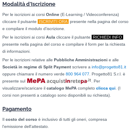
Modalità d'Iscrizione
Per le iscrizioni ai corsi
O
nline
(E-Learning / Videoconferenza)
cliccare il pulsante
ISCRIVITI ORA
presente nella pagina del corso
e compilare il modulo d'iscrizione.
Per le iscrizioni ai corsi
Aula
cliccare il pulsante
RICHIEDI INFO
presente nella pagina del corso e compilare il form per la richiesta
di informazioni.
Per le iscrizioni relative alle
Pubbliche Amministrazioni
e alle
Società in regime di Split Payment
scrivere a
info@progetto81.it
oppure chiamare il numero verde
800 964 077
. Progetto81 S.r.l. è
presente sul
. Per
visualizzare/scaricare il
catalogo
MePA
completo
clicca qui
. (I
corsi non presenti a catalogo sono disponibili su richiesta).
Pagamento
Il
costo del corso
è inclusivo di tutti gli oneri, compresa
l'emissione dell'attestato.