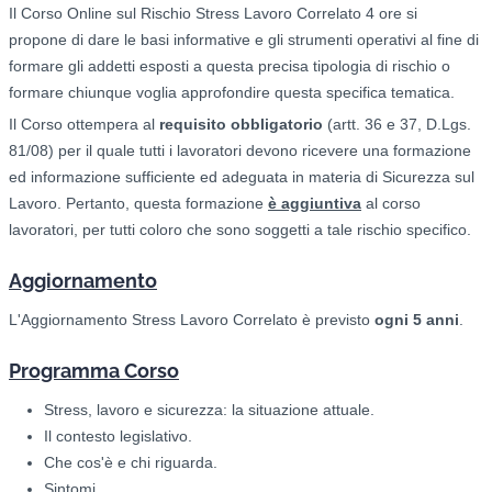
Il Corso Online sul Rischio Stress Lavoro Correlato 4 ore si
propone di dare le basi informative e gli strumenti operativi al fine di
formare gli addetti esposti a questa precisa tipologia di rischio o
formare chiunque voglia approfondire questa specifica tematica.
Il Corso ottempera al
requisito obbligatorio
(artt. 36 e 37, D.Lgs.
81/08) per il quale tutti i lavoratori devono ricevere una formazione
ed informazione sufficiente ed adeguata in materia di Sicurezza sul
Lavoro. Pertanto, questa formazione
è aggiuntiva
al corso
lavoratori, per tutti coloro che sono soggetti a tale rischio specifico.
Aggiornamento
L'Aggiornamento Stress Lavoro Correlato è previsto
ogni 5 anni
.
Programma Corso
Stress, lavoro e sicurezza: la situazione attuale.
Il contesto legislativo.
Che cos'è e chi riguarda.
Sintomi.