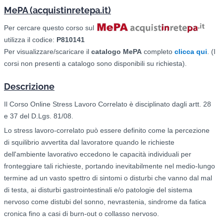
MePA (acquistinretepa.it)
Per cercare questo corso sul
utilizza il codice:
P810141
Per visualizzare/scaricare il
catalogo
MePA
completo
clicca qui
. (I
corsi non presenti a catalogo sono disponibili su richiesta).
Descrizione
Il Corso Online Stress Lavoro Correlato è disciplinato dagli artt. 28
e 37 del D.Lgs. 81/08.
Lo stress lavoro-correlato può essere definito come la percezione
di squilibrio avvertita dal lavoratore quando le richieste
dell'ambiente lavorativo eccedono le capacità individuali per
fronteggiare tali richieste, portando inevitabilmente nel medio-lungo
termine ad un vasto spettro di sintomi o disturbi che vanno dal mal
di testa, ai disturbi gastrointestinali e/o patologie del sistema
nervoso come distubi del sonno, nevrastenia, sindrome da fatica
cronica fino a casi di burn-out o collasso nervoso.