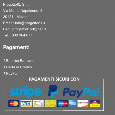
Progetto81 S.r.l.
Via Monte Napoleone, 8
20121 - Milano
Email :
info@progetto81.it
Pec :
progetto81srl@pec.it
Tel. : 800 964 077
Pagamenti
Bonifico Bancario
Carta di Credito
PayPal