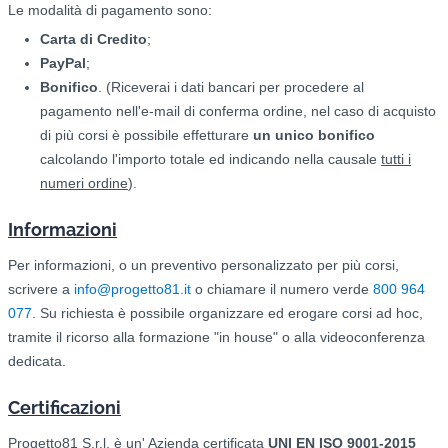
Le modalità di pagamento sono:
Carta di Credito
;
PayPal
;
Bonifico
. (Riceverai i dati bancari per procedere al
pagamento nell'e-mail di conferma ordine, nel caso di acquisto
di più corsi è possibile effetturare
un unico bonifico
calcolando l'importo totale ed indicando nella causale
tutti i
numeri ordine
).
Informazioni
Per informazioni, o un preventivo personalizzato per più corsi,
scrivere a
info@progetto81.it
o chiamare il numero verde
800 964
077
. Su richiesta è possibile organizzare ed erogare corsi ad hoc,
tramite il ricorso alla formazione "in house" o alla videoconferenza
dedicata.
Certificazioni
Progetto81 S.r.l. è un' Azienda certificata
UNI EN ISO 9001-2015