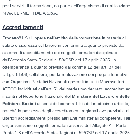
per i servizi di formazione, da parte dell'organismo di certificazione
KIWA CERMET ITALIA S.p.A.
Accreditamenti
Progetto81 S.r.l. opera nell’ambito della formazione in materia di
salute e sicurezza sul lavoro in conformità a quanto previsto dal
sistema di accreditamento dei soggetti formatori disciplinato
dall’Accordo Stato-Regioni n. 59/CSR del 17 aprile 2025. In
ottemperanza a quanto previsto dal comma 12 dell’art. 37 del
D.Lgs. 81/08, collabora, per la realizzazione dei progetti formativi,
con Organismi Paritetici Nazionali operanti in tutti i Macrosettori
ATECO individuati dall’art. 51 del medesimo decreto, accreditati ed
inseriti nel Repertorio Nazionale del
Ministero del Lavoro e delle
Politiche Sociali
ai sensi del comma 1-bis del medesimo articolo,
nonché in possesso degli accreditamenti regionali ove previsti e di
ulteriori accreditamenti presso altri Enti ministeriali competenti. Tali
Organismi sono soggetti formatori ai sensi dell’Allegato A – Parte I –
Punto 1.3 dell’Accordo Stato-Regioni n. 59/CSR del 17 aprile 2025.