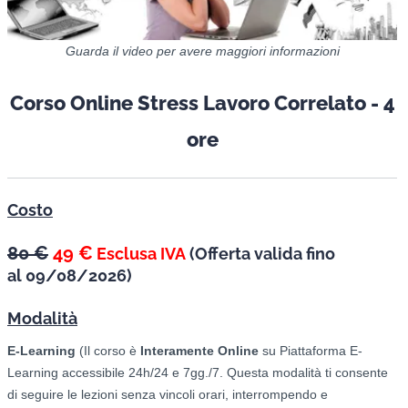
Guarda il video per avere maggiori informazioni
Corso Online Stress Lavoro Correlato - 4
ore
Costo
80 €
49 €
Esclusa IVA
(
Offerta valida fino
al
09/08/2026)
Modalità
E-Learning
(Il corso è
Interamente Online
su Piattaforma E-
Learning accessibile 24h/24 e 7gg./7. Questa modalità ti consente
di seguire le lezioni senza vincoli orari, interrompendo e