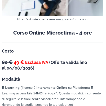
Guarda il video per avere maggiori informazioni
Corso Online Microclima - 4 ore
Costo
80 €
49 €
Esclusa IVA
(
Offerta valida fino
al
09/08/2026)
Modalità
E-Learning
(Il corso è
Interamente Online
su Piattaforma E-
Learning accessibile 24h/24 e 7gg./7. Questa modalità ti consente
di seguire le lezioni senza vincoli orari, interrompendo e
riprendendo lo studio, secondo le tue esigenze)