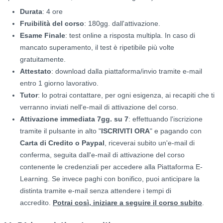
Durata
: 4 ore
Fruibilità del corso
: 180gg. dall'attivazione.
Esame Finale
: test online a risposta multipla. In caso di
mancato superamento, il test è ripetibile più volte
gratuitamente.
Attestato
: download dalla piattaforma/invio tramite e-mail
entro 1 giorno lavorativo.
Tutor
: lo potrai contattare, per ogni esigenza, ai recapiti che ti
verranno inviati nell'e-mail di attivazione del corso.
Attivazione immediata 7gg. su 7
: effettuando l'iscrizione
tramite il pulsante in alto "
ISCRIVITI ORA
" e pagando con
Carta di Credito o Paypal
, riceverai subito un'e-mail di
conferma, seguita dall'e-mail di attivazione del corso
contenente le credenziali per accedere alla Piattaforma E-
Learning. Se invece paghi con bonifico, puoi anticipare la
distinta tramite e-mail senza attendere i tempi di
accredito.
Potrai così, iniziare a seguire il corso subito
.