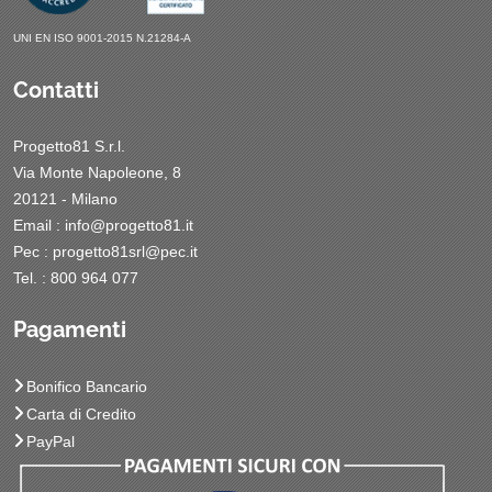
UNI EN ISO 9001-2015 N.21284-A
Contatti
Progetto81 S.r.l.
Via Monte Napoleone, 8
20121 - Milano
Email :
info@progetto81.it
Pec :
progetto81srl@pec.it
Tel. : 800 964 077
Pagamenti
Bonifico Bancario
Carta di Credito
PayPal