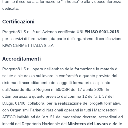
tramite il ricorso alla formazione "in house" o alla videoconferenza
dedicata.
Certificazioni
Progetto81 S.r.l. è un' Azienda certificata
UNI EN ISO 9001-2015
per i servizi di formazione, da parte dell'organismo di certificazione
KIWA CERMET ITALIA S.p.A.
Accreditamenti
Progetto81 S.r.l. opera nell’ambito della formazione in materia di
salute e sicurezza sul lavoro in conformità a quanto previsto dal
sistema di accreditamento dei soggetti formatori disciplinato
dall’Accordo Stato-Regioni n. 59/CSR del 17 aprile 2025. In
ottemperanza a quanto previsto dal comma 12 dell’art. 37 del
D.Lgs. 81/08, collabora, per la realizzazione dei progetti formativi,
con Organismi Paritetici Nazionali operanti in tutti i Macrosettori
ATECO individuati dall’art. 51 del medesimo decreto, accreditati ed
inseriti nel Repertorio Nazionale del
Ministero del Lavoro e delle