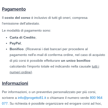
Pagamento
Il
costo del corso
è inclusivo di tutti gli oneri, compresa
l'emissione dell'attestato.
Le modalità di pagamento sono:
Carta di Credito
;
PayPal
;
Bonifico
. (Riceverai i dati bancari per procedere al
pagamento nell'e-mail di conferma ordine, nel caso di acquisto
di più corsi è possibile effetturare
un unico bonifico
calcolando l'importo totale ed indicando nella causale
tutti i
numeri ordine
).
Informazioni
Per informazioni, o un preventivo personalizzato per più corsi,
scrivere a
info@progetto81.it
o chiamare il numero verde
800 964
077
. Su richiesta è possibile organizzare ed erogare corsi ad hoc,