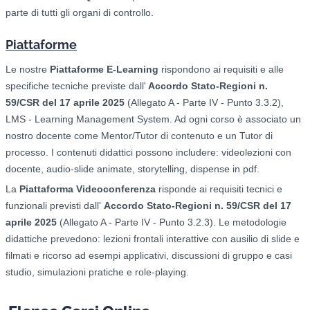
parte di tutti gli organi di controllo.
Piattaforme
Le nostre
Piattaforme E-Learning
rispondono ai requisiti e alle
specifiche tecniche previste dall'
Accordo Stato-Regioni n.
59/CSR del 17 aprile 2025
(Allegato A - Parte IV - Punto 3.3.2),
LMS - Learning Management System. Ad ogni corso è associato un
nostro docente come Mentor/Tutor di contenuto e un Tutor di
processo. I contenuti didattici possono includere: videolezioni con
docente, audio-slide animate, storytelling, dispense in pdf.
La
Piattaforma Videoconferenza
risponde ai requisiti tecnici e
funzionali previsti dall'
Accordo Stato-Regioni n. 59/CSR del 17
aprile 2025
(Allegato A - Parte IV - Punto 3.2.3). Le metodologie
didattiche prevedono: l
ezioni frontali interattive con ausilio di slide e
filmati e ricorso ad esempi applicativi, d
iscussioni di gruppo e casi
studio, s
imulazioni pratiche e role-playing.