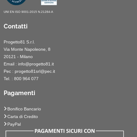
UNI EN ISO 9001-2015 N.21284-A
Contatti
Progetto81 S.r.l.
Via Monte Napoleone, 8
20121 - Milano
Email :
info@progetto81.it
Pec :
progetto81srl@pec.it
Tel. : 800 964 077
Pagamenti
Bonifico Bancario
Carta di Credito
PayPal