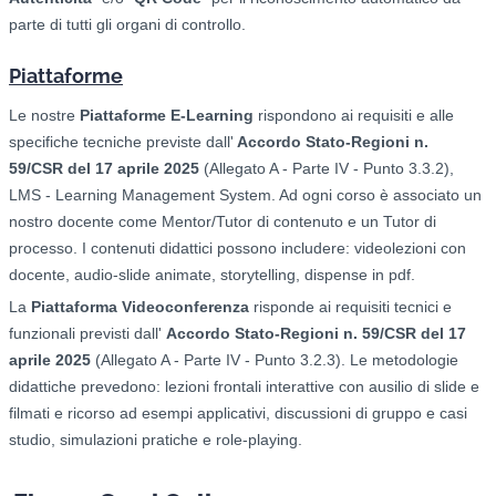
parte di tutti gli organi di controllo.
Piattaforme
Le nostre
Piattaforme E-Learning
rispondono ai requisiti e alle
specifiche tecniche previste dall'
Accordo Stato-Regioni n.
59/CSR del 17 aprile 2025
(Allegato A - Parte IV - Punto 3.3.2),
LMS - Learning Management System. Ad ogni corso è associato un
nostro docente come Mentor/Tutor di contenuto e un Tutor di
processo. I contenuti didattici possono includere: videolezioni con
docente, audio-slide animate, storytelling, dispense in pdf.
La
Piattaforma Videoconferenza
risponde ai requisiti tecnici e
funzionali previsti dall'
Accordo Stato-Regioni n. 59/CSR del 17
aprile 2025
(Allegato A - Parte IV - Punto 3.2.3). Le metodologie
didattiche prevedono: l
ezioni frontali interattive con ausilio di slide e
filmati e ricorso ad esempi applicativi, d
iscussioni di gruppo e casi
studio, s
imulazioni pratiche e role-playing.