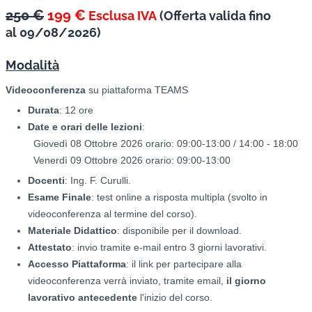
250 €
199 €
Esclusa IVA
(
Offerta valida fino
al
09/08/2026)
Modalità
Videoconferenza
su piattaforma TEAMS
Durata
: 12 ore
Date e orari delle lezioni
:
Giovedì 08 Ottobre 2026 orario: 09:00-13:00 / 14:00 - 18:00
Venerdì 09 Ottobre 2026 orario: 09:00-13:00
Docenti
: Ing. F. Curulli.
Esame Finale
: test online a risposta multipla (svolto in
videoconferenza al termine del corso).
Materiale Didattico
: disponibile per il download.
Attestato
: invio tramite e-mail entro 3 giorni lavorativi.
Accesso Piattaforma
: il link per partecipare alla
videoconferenza verrà inviato, tramite email,
il giorno
lavorativo antecedente
l'inizio del corso.