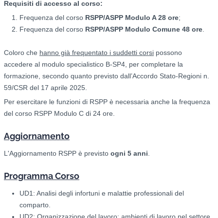
Requisiti di accesso al corso:
Frequenza del corso
RSPP/ASPP Modulo A 28 ore
;
Frequenza del corso
RSPP/ASPP
Modulo Comune 48 ore
.
Coloro che
hanno già frequentato i suddetti corsi
possono
accedere al modulo specialistico B-SP4, per completare la
formazione, secondo quanto previsto dall’Accordo Stato-Regioni n.
59/CSR del 17 aprile 2025.
Per esercitare le funzioni di RSPP è necessaria anche la frequenza
del corso RSPP Modulo C di 24 ore.
Aggiornamento
L'Aggiornamento RSPP è previsto
ogni 5 anni
.
Programma Corso
UD1: Analisi degli infortuni e malattie professionali del
comparto.
UD2: Organizzazione del lavoro: ambienti di lavoro nel settore