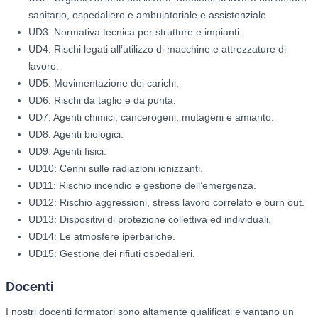
sanitario, ospedaliero e ambulatoriale e assistenziale.
UD3: Normativa tecnica per strutture e impianti.
UD4: Rischi legati all’utilizzo di macchine e attrezzature di
lavoro.
UD5: Movimentazione dei carichi.
UD6: Rischi da taglio e da punta.
UD7: Agenti chimici, cancerogeni, mutageni e amianto.
UD8: Agenti biologici.
UD9: Agenti fisici.
UD10: Cenni sulle radiazioni ionizzanti.
UD11: Rischio incendio e gestione dell’emergenza.
UD12: Rischio aggressioni, stress lavoro correlato e burn out.
UD13: Dispositivi di protezione collettiva ed individuali.
UD14: Le atmosfere iperbariche.
UD15: Gestione dei rifiuti ospedalieri.
Docenti
I nostri docenti formatori sono altamente qualificati e vantano un