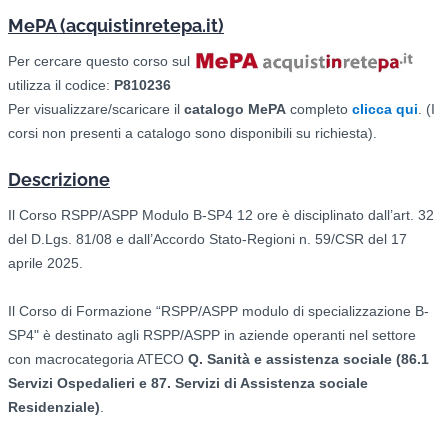
MePA (acquistinretepa.it)
Per cercare questo corso sul
utilizza il codice:
P810236
Per visualizzare/scaricare il
catalogo
MePA
completo
clicca qui
. (I
corsi non presenti a catalogo sono disponibili su richiesta).
Descrizione
Il Corso RSPP/ASPP Modulo B-SP4 12 ore è disciplinato dall’art. 32
del D.Lgs. 81/08 e dall’Accordo Stato-Regioni n. 59/CSR del 17
aprile 2025.
Il Corso di Formazione “RSPP/ASPP modulo di specializzazione B-
SP4" è destinato agli RSPP/ASPP in aziende operanti nel settore
con macrocategoria ATECO
Q. Sanità e assistenza sociale (86.1
Servizi Ospedalieri e 87. Servizi di Assistenza sociale
Residenziale)
.