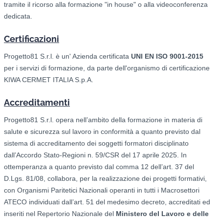
tramite il ricorso alla formazione "in house" o alla videoconferenza
dedicata.
Certificazioni
Progetto81 S.r.l. è un' Azienda certificata
UNI EN ISO 9001-2015
per i servizi di formazione, da parte dell'organismo di certificazione
KIWA CERMET ITALIA S.p.A.
Accreditamenti
Progetto81 S.r.l. opera nell’ambito della formazione in materia di
salute e sicurezza sul lavoro in conformità a quanto previsto dal
sistema di accreditamento dei soggetti formatori disciplinato
dall’Accordo Stato-Regioni n. 59/CSR del 17 aprile 2025. In
ottemperanza a quanto previsto dal comma 12 dell’art. 37 del
D.Lgs. 81/08, collabora, per la realizzazione dei progetti formativi,
con Organismi Paritetici Nazionali operanti in tutti i Macrosettori
ATECO individuati dall’art. 51 del medesimo decreto, accreditati ed
inseriti nel Repertorio Nazionale del
Ministero del Lavoro e delle