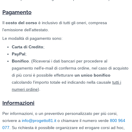
Pagamento
Il
costo del corso
è inclusivo di tutti gli oneri, compresa
l'emissione dell'attestato.
Le modalità di pagamento sono:
Carta di Credito
;
PayPal
;
Bonifico
. (Riceverai i dati bancari per procedere al
pagamento nell'e-mail di conferma ordine, nel caso di acquisto
di più corsi è possibile effetturare
un unico bonifico
calcolando l'importo totale ed indicando nella causale
tutti i
numeri ordine
).
Informazioni
Per informazioni, o un preventivo personalizzato per più corsi,
scrivere a
info@progetto81.it
o chiamare il numero verde
800 964
077
. Su richiesta è possibile organizzare ed erogare corsi ad hoc,