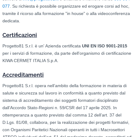
077
. Su richiesta è possibile organizzare ed erogare corsi ad hoc,
tramite il ricorso alla formazione "in house" o alla videoconferenza
dedicata.
Certificazioni
Progetto81 S.r.l. è un' Azienda certificata
UNI EN ISO 9001-2015
per i servizi di formazione, da parte dell'organismo di certificazione
KIWA CERMET ITALIA S.p.A.
Accreditamenti
Progetto81 S.r.l. opera nell’ambito della formazione in materia di
salute e sicurezza sul lavoro in conformità a quanto previsto dal
sistema di accreditamento dei soggetti formatori disciplinato
dall’Accordo Stato-Regioni n. 59/CSR del 17 aprile 2025. In
ottemperanza a quanto previsto dal comma 12 dell’art. 37 del
D.Lgs. 81/08, collabora, per la realizzazione dei progetti formativi,
con Organismi Paritetici Nazionali operanti in tutti i Macrosettori