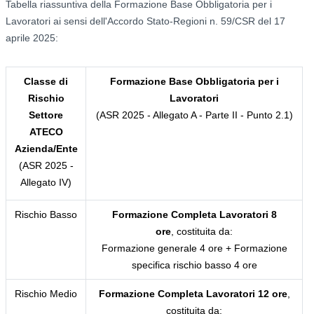
Tabella riassuntiva della Formazione Base Obbligatoria per i
Lavoratori ai sensi dell'Accordo Stato-Regioni n. 59/CSR del 17
aprile 2025:
Classe di
Formazione Base Obbligatoria per i
Rischio
Lavoratori
Settore
(ASR 2025 - Allegato A - Parte II - Punto 2.1)
ATECO
Azienda/Ente
(ASR 2025 -
Allegato IV)
Rischio Basso
Formazione Completa Lavoratori 8
ore
, costituita da:
Formazione generale 4 ore + Formazione
specifica rischio basso 4 ore
Rischio Medio
Formazione Completa Lavoratori 12 ore
,
costituita da: