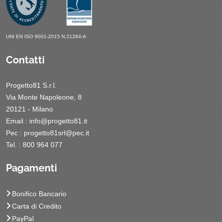
UNI EN ISO 9001-2015 N.21284-A
Contatti
Progetto81 S.r.l.
Via Monte Napoleone, 8
20121 - Milano
Email :
info@progetto81.it
Pec :
progetto81srl@pec.it
Tel. : 800 964 077
Pagamenti
Bonifico Bancario
Carta di Credito
PayPal