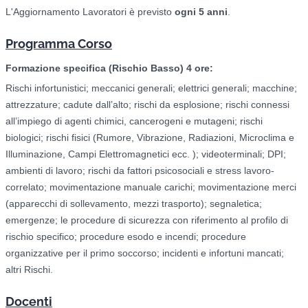
L'Aggiornamento Lavoratori è previsto
ogni 5 anni
.
Programma Corso
Formazione specifica (Rischio Basso) 4 ore:
Rischi infortunistici; meccanici generali; elettrici generali; macchine;
attrezzature; cadute dall’alto; rischi da esplosione; rischi connessi
all’impiego di agenti chimici, cancerogeni e mutageni; rischi
biologici; rischi fisici (Rumore, Vibrazione, Radiazioni, Microclima e
Illuminazione, Campi Elettromagnetici ecc. ); videoterminali; DPI;
ambienti di lavoro; rischi da fattori psicosociali e stress lavoro-
correlato; movimentazione manuale carichi; movimentazione merci
(apparecchi di sollevamento, mezzi trasporto); segnaletica;
emergenze; le procedure di sicurezza con riferimento al profilo di
rischio specifico; procedure esodo e incendi; procedure
organizzative per il primo soccorso; incidenti e infortuni mancati;
altri Rischi.
Docenti