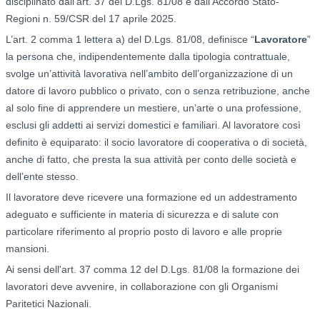
disciplinato dall’art. 37 del D.Lgs. 81/08 e dall'Accordo Stato-
Regioni n. 59/CSR del 17 aprile 2025.
L’art. 2 comma 1 lettera a) del D.Lgs. 81/08, definisce “
Lavoratore
”
la persona che, indipendentemente dalla tipologia contrattuale,
svolge un’attività lavorativa nell’ambito dell’organizzazione di un
datore di lavoro pubblico o privato, con o senza retribuzione, anche
al solo fine di apprendere un mestiere, un’arte o una professione,
esclusi gli addetti ai servizi domestici e familiari. Al lavoratore così
definito è equiparato: il socio lavoratore di cooperativa o di società,
anche di fatto, che presta la sua attività per conto delle società e
dell’ente stesso.
Il lavoratore deve ricevere una formazione ed un addestramento
adeguato e sufficiente in materia di sicurezza e di salute con
particolare riferimento al proprio posto di lavoro e alle proprie
mansioni.
Ai sensi dell'art. 37 comma 12 del D.Lgs. 81/08 la formazione dei
lavoratori deve avvenire, in collaborazione con gli Organismi
Paritetici Nazionali.