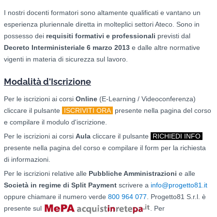
I nostri docenti formatori sono altamente qualificati e vantano un
esperienza pluriennale diretta in molteplici settori Ateco. Sono in
possesso dei
requisiti formativi e professionali
previsti dal
Decreto Interministeriale 6 marzo 2013
e dalle altre normative
vigenti in materia di sicurezza sul lavoro.
Modalità d'Iscrizione
Per le iscrizioni ai corsi
O
nline
(E-Learning / Videoconferenza)
cliccare il pulsante
ISCRIVITI ORA
presente nella pagina del corso
e compilare il modulo d'iscrizione.
Per le iscrizioni ai corsi
Aula
cliccare il pulsante
RICHIEDI INFO
presente nella pagina del corso e compilare il form per la richiesta
di informazioni.
Per le iscrizioni relative alle
Pubbliche Amministrazioni
e alle
Società in regime di Split Payment
scrivere a
info@progetto81.it
oppure chiamare il numero verde
800 964 077
. Progetto81 S.r.l. è
presente sul
. Per