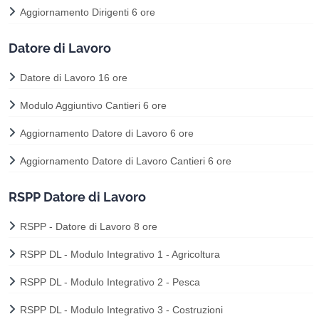
Aggiornamento Dirigenti 6 ore
Datore di Lavoro
Datore di Lavoro 16 ore
Modulo Aggiuntivo Cantieri 6 ore
Aggiornamento Datore di Lavoro 6 ore
Aggiornamento Datore di Lavoro Cantieri 6 ore
RSPP Datore di Lavoro
RSPP - Datore di Lavoro 8 ore
RSPP DL - Modulo Integrativo 1 - Agricoltura
RSPP DL - Modulo Integrativo 2 - Pesca
RSPP DL - Modulo Integrativo 3 - Costruzioni