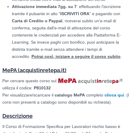
Attivazione immediata 7gg. su 7
: effettuando l'iscrizione
tramite il pulsante in alto "
ISCRIVITI ORA
" e pagando con
Carta di Credito o Paypal
, riceverai subito un'e-mail di
conferma, seguita dall'e-mail di attivazione del corso
contenente le credenziali per accedere alla Piattaforma E-
Learning. Se invece paghi con bonifico, puoi anticipare la
distinta tramite e-mail senza attendere i tempi di
accredito.
Potrai così, iniziare a seguire il corso subito
.
MePA (acquistinretepa.it)
Per cercare questo corso sul
utilizza il codice:
P810132
Per visualizzare/scaricare il
catalogo
MePA
completo
clicca qui
. (I
corsi non presenti a catalogo sono disponibili su richiesta).
Descrizione
Il Corso di Formazione Specifica per Lavoratori rischio basso è