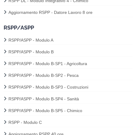
RSPP DL - Modulo Integrativo 4 - Chimico
Aggiornamento RSPP - Datore Lavoro 8 ore
RSPP/ASPP
RSPP/ASPP - Modulo A
RSPP/ASPP - Modulo B
RSPP/ASPP - Modulo B-SP1 - Agricoltura
RSPP/ASPP - Modulo B-SP2 - Pesca
RSPP/ASPP - Modulo B-SP3 - Costruzioni
RSPP/ASPP - Modulo B-SP4 - Sanità
RSPP/ASPP - Modulo B-SP5 - Chimico
RSPP - Modulo C
Aggiornamento RSPP 40 ore