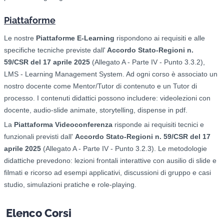
Piattaforme
Le nostre
Piattaforme E-Learning
rispondono ai requisiti e alle
specifiche tecniche previste dall'
Accordo Stato-Regioni n.
59/CSR del 17 aprile 2025
(Allegato A - Parte IV - Punto 3.3.2),
LMS - Learning Management System. Ad ogni corso è associato un
nostro docente come Mentor/Tutor di contenuto e un Tutor di
processo. I contenuti didattici possono includere: videolezioni con
docente, audio-slide animate, storytelling, dispense in pdf.
La
Piattaforma Videoconferenza
risponde ai requisiti tecnici e
funzionali previsti dall'
Accordo Stato-Regioni n. 59/CSR del 17
aprile 2025
(Allegato A - Parte IV - Punto 3.2.3). Le metodologie
didattiche prevedono: l
ezioni frontali interattive con ausilio di slide e
filmati e ricorso ad esempi applicativi, d
iscussioni di gruppo e casi
studio, s
imulazioni pratiche e role-playing.
Elenco Corsi