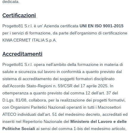
dedicata.
Certificazioni
Progetto81 S.r.l. è un' Azienda certificata
UNI EN ISO 9001-2015
per i servizi di formazione, da parte dell'organismo di certificazione
KIWA CERMET ITALIA S.p.A.
Accreditamenti
Progetto81 S.r.l. opera nell’ambito della formazione in materia di
salute e sicurezza sul lavoro in conformità a quanto previsto dal
sistema di accreditamento dei soggetti formatori disciplinato
dall’Accordo Stato-Regioni n. 59/CSR del 17 aprile 2025. In
ottemperanza a quanto previsto dal comma 12 dell’art. 37 del
D.Lgs. 81/08, collabora, per la realizzazione dei progetti formativi,
con Organismi Paritetici Nazionali operanti in tutti i Macrosettori
ATECO individuati dall’art. 51 del medesimo decreto, accreditati ed
inseriti nel Repertorio Nazionale del
Ministero del Lavoro e delle
Politiche Sociali
ai sensi del comma 1-bis del medesimo articolo,