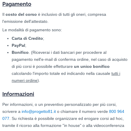
Pagamento
Il
costo del corso
è inclusivo di tutti gli oneri, compresa
l'emissione dell'attestato.
Le modalità di pagamento sono:
Carta di Credito
;
PayPal
;
Bonifico
. (Riceverai i dati bancari per procedere al
pagamento nell'e-mail di conferma ordine, nel caso di acquisto
di più corsi è possibile effetturare
un unico bonifico
calcolando l'importo totale ed indicando nella causale
tutti i
numeri ordine
).
Informazioni
Per informazioni, o un preventivo personalizzato per più corsi,
scrivere a
info@progetto81.it
o chiamare il numero verde
800 964
077
. Su richiesta è possibile organizzare ed erogare corsi ad hoc,
tramite il ricorso alla formazione "in house" o alla videoconferenza