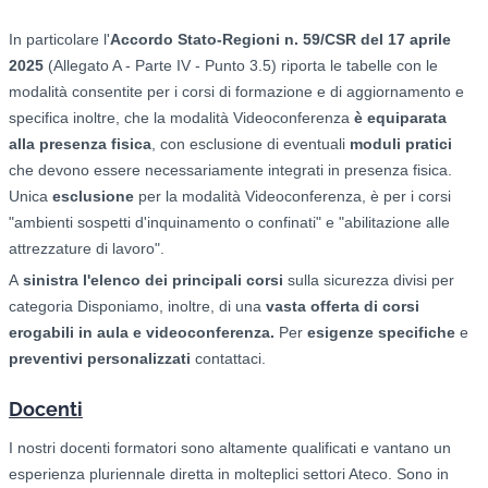
In particolare l'
Accordo Stato-Regioni n. 59/CSR del 17 aprile
2025
(Allegato A - Parte IV - Punto 3.5) riporta le tabelle con le
modalità consentite per i corsi di formazione e di aggiornamento e
specifica inoltre, che la modalità Videoconferenza
è equiparata
alla presenza fisica
, con esclusione di eventuali
moduli pratici
che devono essere necessariamente integrati in presenza fisica.
Unica
esclusione
per la modalità Videoconferenza, è per i corsi
"ambienti sospetti d'inquinamento o confinati" e "abilitazione alle
attrezzature di lavoro".
A
sinistra l'elenco dei principali corsi
sulla sicurezza divisi per
categoria Disponiamo, inoltre, di una
vasta offerta di corsi
erogabili in aula e videoconferenza.
Per
esigenze specifiche
e
preventivi personalizzati
contattaci.
Docenti
I nostri docenti formatori sono altamente qualificati e vantano un
esperienza pluriennale diretta in molteplici settori Ateco. Sono in