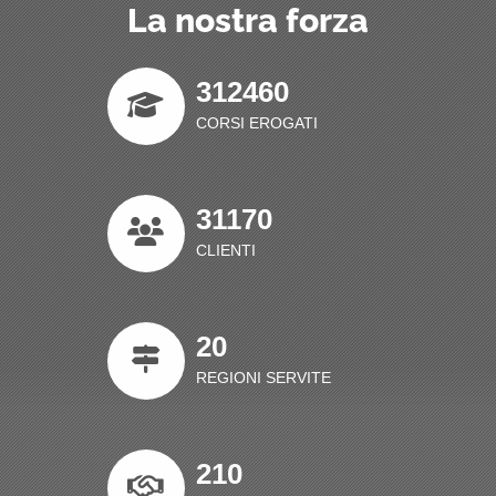
La nostra forza
312460
CORSI EROGATI
31170
CLIENTI
20
REGIONI SERVITE
210