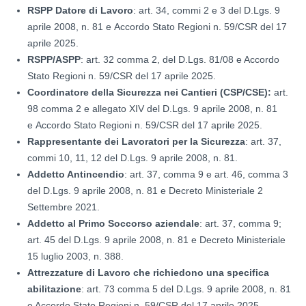
RSPP Datore di Lavoro
: art. 34, commi 2 e 3 del D.Lgs. 9
aprile 2008, n. 81 e Accordo Stato Regioni n. 59/CSR del 17
aprile 2025.
RSPP/ASPP
: art. 32 comma 2, del D.Lgs. 81/08 e Accordo
Stato Regioni n. 59/CSR del 17 aprile 2025.
Coordinatore della Sicurezza nei Cantieri (CSP/CSE):
art.
98 comma 2 e allegato XIV del D.Lgs. 9 aprile 2008, n. 81
e Accordo Stato Regioni n. 59/CSR del 17 aprile 2025.
Rappresentante dei Lavoratori per la Sicurezza
: art. 37,
commi 10, 11, 12 del D.Lgs. 9 aprile 2008, n. 81.
Addetto Antincendio
: art. 37, comma 9 e art. 46, comma 3
del D.Lgs. 9 aprile 2008, n. 81 e Decreto Ministeriale 2
Settembre 2021.
Addetto al Primo Soccorso aziendale
: art. 37, comma 9;
art. 45 del D.Lgs. 9 aprile 2008, n. 81 e Decreto Ministeriale
15 luglio 2003, n. 388.
Attrezzature di Lavoro che richiedono una specifica
abilitazione
: art. 73 comma 5 del D.Lgs. 9 aprile 2008, n. 81
e Accordo Stato Regioni n. 59/CSR del 17 aprile 2025.