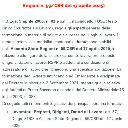
Regioni n. 59/CSR del 17 aprile 2025)
Il
D.Lgs. 9 aprile 2008, n. 81
e s.m.i., il cosiddetto TUSL (Testo
Unico Sicurezza sul Lavoro), regola gli aspetti generali della
formazione in materia di salute e sicurezza nei luoghi di lavoro. I
dettagli relativi alle modalità, contenuti e durata sono stabiliti
dall'
Accordo
Stato-Regioni n. 59/CSR del 17 aprile 2025
, in
relazione alle figure della sicurezza, come: lavoratori, preposti,
dirigenti, datori di lavoro, RSPP e addetti alla conduzione di
attrezzature di lavoro che richiedono una specifica abilitazione. La
formazione degli Addetti Antincendio ed Emergenze è disciplinata
dal Decreto Ministeriale 2 Settembre 2021, mentre quella relativa
agli Addetti al Primo Soccorso aziendale dal Decreto Ministeriale 15
luglio 2003, n. 388.
Di seguito tutti i riferimenti legislativi dei principali percorsi formativi:
Lavoratori, Preposti, Dirigenti, Datori di Lavoro:
art. 37,
D.Lgs. 81/08 e Accordo Stato Regioni n. 59/CSR del 17 aprile
2025.