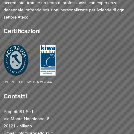
accreditata, tramite un team di professionisti con esperienza
decennale, offrendo soluzioni personalizzate per Aziende di ogni
settore Ateco.
Certificazioni
UNI EN ISO 9001-2015 N.21284-A
Contatti
Progetto81 S.r.l.
Via Monte Napoleone, 8
20121 - Milano
Email :
info@progetto81.it