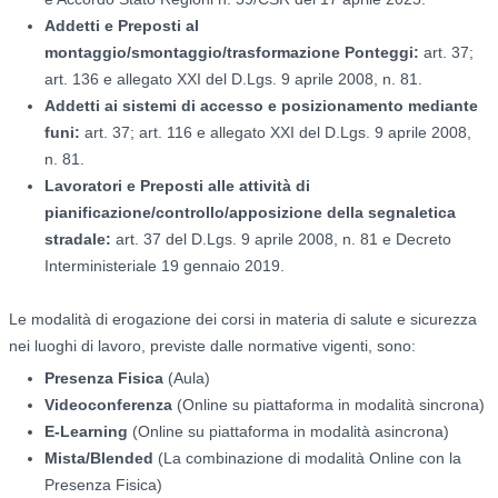
Addetti e Preposti al
montaggio/smontaggio/trasformazione Ponteggi:
art. 37;
art. 136 e allegato XXI del D.Lgs. 9 aprile 2008, n. 81.
Addetti ai sistemi di accesso e posizionamento mediante
funi:
art. 37; art. 116 e allegato XXI del D.Lgs. 9 aprile 2008,
n. 81.
Lavoratori e Preposti alle attività di
pianificazione/controllo/apposizione della segnaletica
stradale:
art. 37 del D.Lgs. 9 aprile 2008, n. 81 e Decreto
Interministeriale 19 gennaio 2019.
Le modalità di erogazione dei corsi in materia di salute e sicurezza
nei luoghi di lavoro, previste dalle normative vigenti, sono:
Presenza Fisica
(Aula)
Videoconferenza
(Online su piattaforma in modalità sincrona)
E-Learning
(Online su piattaforma in modalità asincrona)
Mista/Blended
(La combinazione di modalità Online con la
Presenza Fisica)