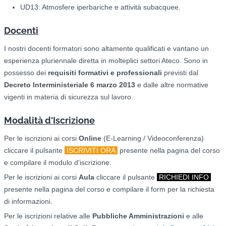
UD13: Atmosfere iperbariche e attività subacquee.
Docenti
I nostri docenti formatori sono altamente qualificati e vantano un
esperienza pluriennale diretta in molteplici settori Ateco. Sono in
possesso dei
requisiti formativi e professionali
previsti dal
Decreto Interministeriale 6 marzo 2013
e dalle altre normative
vigenti in materia di sicurezza sul lavoro.
Modalità d'Iscrizione
Per le iscrizioni ai corsi
O
nline
(E-Learning / Videoconferenza)
cliccare il pulsante
ISCRIVITI ORA
presente nella pagina del corso
e compilare il modulo d'iscrizione.
Per le iscrizioni ai corsi
Aula
cliccare il pulsante
RICHIEDI INFO
presente nella pagina del corso e compilare il form per la richiesta
di informazioni.
Per le iscrizioni relative alle
Pubbliche Amministrazioni
e alle