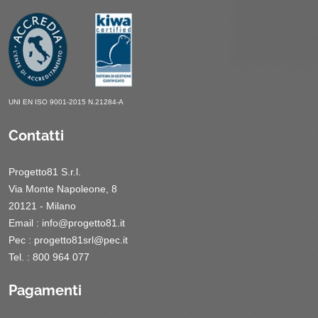
UNI EN ISO 9001-2015 N.21284-A
Contatti
Progetto81 S.r.l.
Via Monte Napoleone, 8
20121 - Milano
Email :
info@progetto81.it
Pec :
progetto81srl@pec.it
Tel. : 800 964 077
Pagamenti