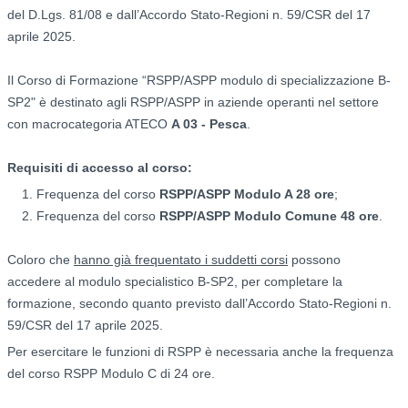
del D.Lgs. 81/08 e dall’Accordo Stato-Regioni n. 59/CSR del 17
aprile 2025.
Il Corso di Formazione “RSPP/ASPP modulo di specializzazione B-
SP2" è destinato agli RSPP/ASPP in aziende operanti nel settore
con macrocategoria ATECO
A 03 - Pesca
.
Requisiti di accesso al corso:
Frequenza del corso
RSPP/ASPP Modulo A 28 ore
;
Frequenza del corso
RSPP/ASPP
Modulo Comune 48 ore
.
Coloro che
hanno già frequentato i suddetti corsi
possono
accedere al modulo specialistico B-SP2, per completare la
formazione, secondo quanto previsto dall’Accordo Stato-Regioni n.
59/CSR del 17 aprile 2025.
Per esercitare le funzioni di RSPP è necessaria anche la frequenza
del corso RSPP Modulo C di 24 ore.