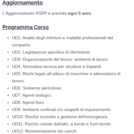
Aggiornamento
L'Aggiornamento RSPP è previsto
ogni 5 anni
.
Programma Corso
UD1: Analisi degli infortuni e malattie professionali del
comparto.
UD2: Legislazione specifica di riferimento.
UD3: Organizzazione del lavoro: ambienti di lavoro.
UD4: Normativa tecnica per strutture e impianti.
UD5: Rischi legati all’utilizzo di macchine e attrezzature di
lavoro.
UD6: Sostanze pericolose.
UD7: Agenti biologici.
UD8: Agenti fisici.
UD9: Ambienti confinati e\o sospetti di inquinamento.
UD10: Rischio incendio e gestione dell’emergenza.
UD11: Rischio cadute dall’alto, a bordo e fuori bordo.
UD12: Movimentazione dei carichi.