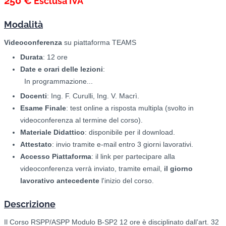
250 €
Esclusa IVA
Modalità
Videoconferenza
su piattaforma TEAMS
Durata
: 12 ore
Date e orari delle lezioni
:
In programmazione...
Docenti
: Ing. F. Curulli, Ing. V. Macrì.
Esame Finale
: test online a risposta multipla (svolto in
videoconferenza al termine del corso).
Materiale Didattico
: disponibile per il download.
Attestato
: invio tramite e-mail entro 3 giorni lavorativi.
Accesso Piattaforma
: il link per partecipare alla
videoconferenza verrà inviato, tramite email,
il giorno
lavorativo antecedente
l'inizio del corso.
Descrizione
Il Corso RSPP/ASPP Modulo B-SP2 12 ore è disciplinato dall’art. 32