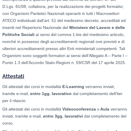
D.Lgs. 81/08, collabora, per la realizzazione dei progetti formativi,
con Organismi Paritetici Nazionali operanti in tutti i Macrosettori
ATECO individuati dall’art. 51 del medesimo decreto, accreditati ed
inseriti nel Repertorio Nazionale del
Ministero del Lavoro e delle
Politiche Sociali
ai sensi del comma 1-bis del medesimo articolo,
nonché in possesso degli accreditamenti regionali ove previsti e di
ulteriori accreditamenti presso altri Enti ministeriali competenti. Tali
Organismi sono soggetti formatori ai sensi dell’Allegato A – Parte I –
Punto 1.3 dell’Accordo Stato-Regioni n. 59/CSR del 17 aprile 2025.
Attestati
Gli attestati dei corsi in modalità
E-Learning
verranno inviati,
tramite e-mail,
entro 1gg. lavorativo
dal completamento dell'iter
per il rilascio.
Gli attestati dei corsi in modalità
Videoconferenza
o
Aula
verranno
inviati, tramite e-mail,
entro 3gg. lavorativi
dal completamento del
corso.