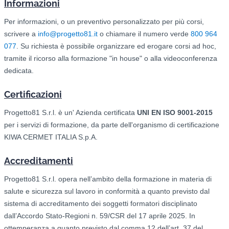
Informazioni
Per informazioni, o un preventivo personalizzato per più corsi,
scrivere a
info@progetto81.it
o chiamare il numero verde
800 964
077
. Su richiesta è possibile organizzare ed erogare corsi ad hoc,
tramite il ricorso alla formazione "in house" o alla videoconferenza
dedicata.
Certificazioni
Progetto81 S.r.l. è un' Azienda certificata
UNI EN ISO 9001-2015
per i servizi di formazione, da parte dell'organismo di certificazione
KIWA CERMET ITALIA S.p.A.
Accreditamenti
Progetto81 S.r.l. opera nell’ambito della formazione in materia di
salute e sicurezza sul lavoro in conformità a quanto previsto dal
sistema di accreditamento dei soggetti formatori disciplinato
dall’Accordo Stato-Regioni n. 59/CSR del 17 aprile 2025. In
ottemperanza a quanto previsto dal comma 12 dell’art. 37 del