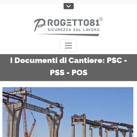
I Documenti di Cantiere: PSC -
PSS - POS