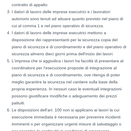
contratto di appalto.
I datori di lavoro delle imprese esecutrici e i lavoratori
autonomi sono tenuti ad attuare quanto previsto nel piano di
cui al comma 1 e nel piano operativo di sicurezza.
I datori di lavoro delle imprese esecutrici mettono a
disposizione dei rappresentanti per la sicurezza copia del
piano di sicurezza e di coordinamento e del piano operativo di
sicurezza almeno dieci giorni prima dell'inizio dei lavori.
L'impresa che si aggiudica i lavori ha facoltà di presentare al
coordinatore per l'esecuzione proposte di integrazione al
piano di sicurezza e di coordinamento, ove ritenga di poter
meglio garantire la sicurezza nel cantiere sulla base della
propria esperienza. In nessun caso le eventuali integrazioni
possono giustificare modifiche o adeguamento dei prezzi
pattuiti.
Le disposizioni dell'art. 100 non si applicano ai lavori la cui
esecuzione immediata è necessaria per prevenire incidenti
imminenti o per organizzare urgenti misure di salvataggio o
per garantire la continuità in condizioni di emergenza