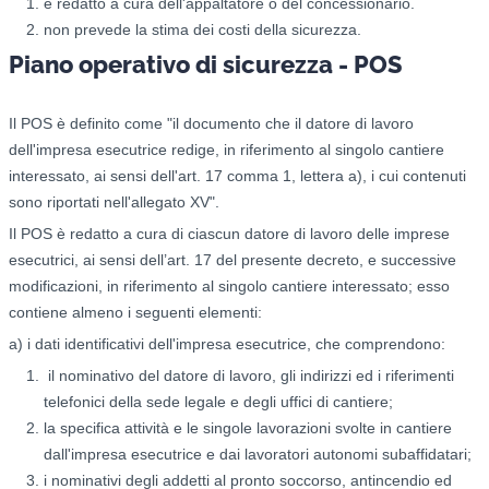
è redatto a cura dell'appaltatore o del concessionario.
non prevede la stima dei costi della sicurezza.
Piano operativo di sicurezza - POS
Il POS è definito come "il documento che il datore di lavoro
dell'impresa esecutrice redige, in riferimento al singolo cantiere
interessato, ai sensi dell'art. 17 comma 1, lettera a), i cui contenuti
sono riportati nell'allegato XV".
Il POS è redatto a cura di ciascun datore di lavoro delle imprese
esecutrici, ai sensi dell’art. 17 del presente decreto, e successive
modificazioni, in riferimento al singolo cantiere interessato; esso
contiene almeno i seguenti elementi:
a) i dati identificativi dell'impresa esecutrice, che comprendono:
il nominativo del datore di lavoro, gli indirizzi ed i riferimenti
telefonici della sede legale e degli uffici di cantiere;
la specifica attività e le singole lavorazioni svolte in cantiere
dall'impresa esecutrice e dai lavoratori autonomi subaffidatari;
i nominativi degli addetti al pronto soccorso, antincendio ed