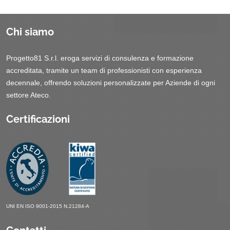
Chi siamo
Progetto81 S.r.l. eroga servizi di consulenza e formazione
accreditata, tramite un team di professionisti con esperienza
decennale, offrendo soluzioni personalizzate per Aziende di ogni
settore Ateco.
Certificazioni
UNI EN ISO 9001-2015 N.21284-A