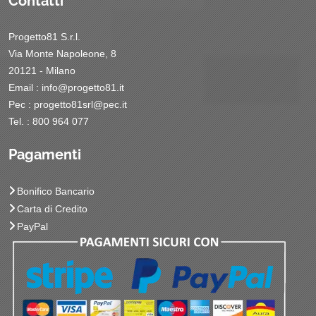
Contatti
Progetto81 S.r.l.
Via Monte Napoleone, 8
20121 - Milano
Email :
info@progetto81.it
Pec :
progetto81srl@pec.it
Tel. : 800 964 077
Pagamenti
Bonifico Bancario
Carta di Credito
PayPal