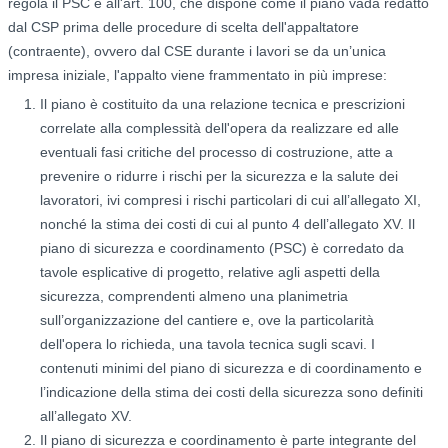
regola il PSC è all'art. 100, che dispone come il piano vada redatto
dal CSP prima delle procedure di scelta dell'appaltatore
(contraente), ovvero dal CSE durante i lavori se da un’unica
impresa iniziale, l'appalto viene frammentato in più imprese:
Il piano è costituito da una relazione tecnica e prescrizioni
correlate alla complessità dell'opera da realizzare ed alle
eventuali fasi critiche del processo di costruzione, atte a
prevenire o ridurre i rischi per la sicurezza e la salute dei
lavoratori, ivi compresi i rischi particolari di cui all’allegato XI,
nonché la stima dei costi di cui al punto 4 dell’allegato XV. Il
piano di sicurezza e coordinamento (PSC) è corredato da
tavole esplicative di progetto, relative agli aspetti della
sicurezza, comprendenti almeno una planimetria
sull’organizzazione del cantiere e, ove la particolarità
dell'opera lo richieda, una tavola tecnica sugli scavi. I
contenuti minimi del piano di sicurezza e di coordinamento e
l’indicazione della stima dei costi della sicurezza sono definiti
all’allegato XV.
Il piano di sicurezza e coordinamento è parte integrante del