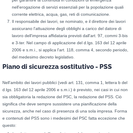
nell'erogazione di servizi essenziali per la popolazione quali
corrente elettrica, acqua, gas, reti di comunicazione.
Il responsabile dei lavori, se nominato, e il direttore dei lavori
assicurano l'attuazione degli obblighi a carico del datore di
lavoro dell'impresa affidataria previsti dall'art. 97, commi 3-bis
e 3-ter. Nel campo di applicazione del d.lgs. 163 del 12 aprile
2006 e s.m.i., si applica l'art. 118, comma 4, secondo periodo,
del medesimo decreto legislativo.
Piano di sicurezza sostitutivo - PSS
Nell'ambito dei lavori pubblici (vedi art. 131, comma 1, lettera b del
d.lgs. 163 del 12 aprile 2006 e s.m.i.) è previsto, nei casi in cui non
sia obbligatoria la redazione del PSC, la redazione del PSS. Ciò
significa che deve sempre sussistere una pianificazione della
sicurezza, anche nel caso di presenza di una sola impresa. Forma
e contenuti del PSS sono i medesimi del PSC fatta eccezione che
questo: