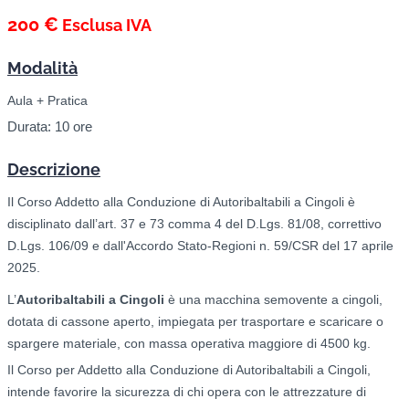
200 €
Esclusa IVA
Modalità
Aula + Pratica
Durata:
10 ore
Descrizione
Il Corso Addetto alla Conduzione di Autoribaltabili a Cingoli è
disciplinato dall’art. 37 e 73 comma 4 del D.Lgs. 81/08, correttivo
D.Lgs. 106/09
e dall'Accordo Stato-Regioni n. 59/CSR del 17 aprile
2025.
L’
Autoribaltabili a Cingoli
è una macchina semovente a cingoli,
dotata di cassone aperto, impiegata per trasportare e scaricare o
spargere materiale, con massa operativa maggiore di 4500 kg.
Il Corso per Addetto alla Conduzione di Autoribaltabili a Cingoli,
intende favorire la sicurezza di chi opera con le attrezzature di