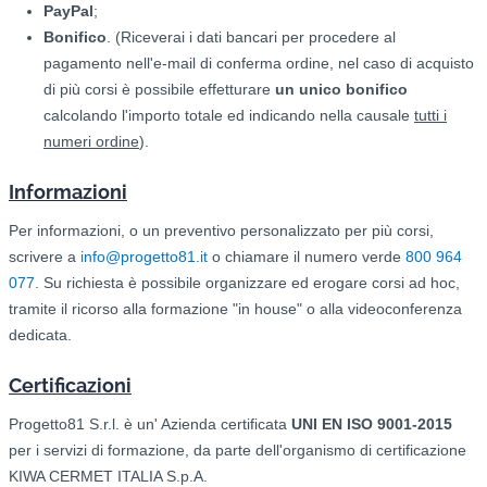
PayPal
;
Bonifico
. (Riceverai i dati bancari per procedere al
pagamento nell'e-mail di conferma ordine, nel caso di acquisto
di più corsi è possibile effetturare
un unico bonifico
calcolando l'importo totale ed indicando nella causale
tutti i
numeri ordine
).
Informazioni
Per informazioni, o un preventivo personalizzato per più corsi,
scrivere a
info@progetto81.it
o chiamare il numero verde
800 964
077
. Su richiesta è possibile organizzare ed erogare corsi ad hoc,
tramite il ricorso alla formazione "in house" o alla videoconferenza
dedicata.
Certificazioni
Progetto81 S.r.l. è un' Azienda certificata
UNI EN ISO 9001-2015
per i servizi di formazione, da parte dell'organismo di certificazione
KIWA CERMET ITALIA S.p.A.