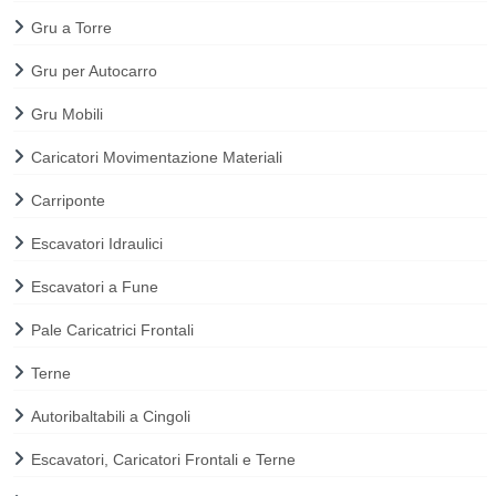
Gru a Torre
Gru per Autocarro
Gru Mobili
Caricatori Movimentazione Materiali
Carriponte
Escavatori Idraulici
Escavatori a Fune
Pale Caricatrici Frontali
Terne
Autoribaltabili a Cingoli
Escavatori, Caricatori Frontali e Terne