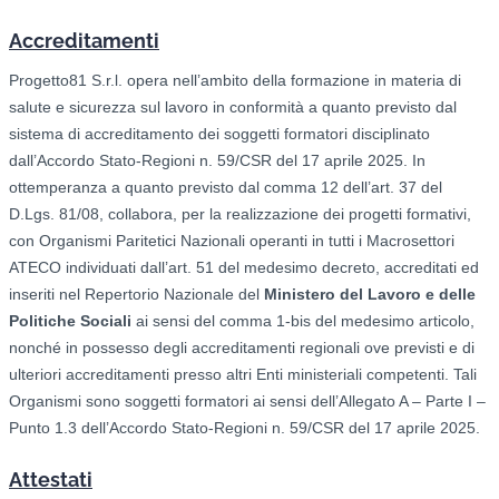
Accreditamenti
Progetto81 S.r.l. opera nell’ambito della formazione in materia di
salute e sicurezza sul lavoro in conformità a quanto previsto dal
sistema di accreditamento dei soggetti formatori disciplinato
dall’Accordo Stato-Regioni n. 59/CSR del 17 aprile 2025. In
ottemperanza a quanto previsto dal comma 12 dell’art. 37 del
D.Lgs. 81/08, collabora, per la realizzazione dei progetti formativi,
con Organismi Paritetici Nazionali operanti in tutti i Macrosettori
ATECO individuati dall’art. 51 del medesimo decreto, accreditati ed
inseriti nel Repertorio Nazionale del
Ministero del Lavoro e delle
Politiche Sociali
ai sensi del comma 1-bis del medesimo articolo,
nonché in possesso degli accreditamenti regionali ove previsti e di
ulteriori accreditamenti presso altri Enti ministeriali competenti. Tali
Organismi sono soggetti formatori ai sensi dell’Allegato A – Parte I –
Punto 1.3 dell’Accordo Stato-Regioni n. 59/CSR del 17 aprile 2025.
Attestati