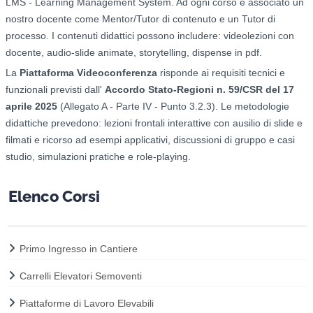
LMS - Learning Management System. Ad ogni corso è associato un
nostro docente come Mentor/Tutor di contenuto e un Tutor di
processo. I contenuti didattici possono includere: videolezioni con
docente, audio-slide animate, storytelling, dispense in pdf.
La
Piattaforma Videoconferenza
risponde ai requisiti tecnici e
funzionali previsti dall'
Accordo Stato-Regioni n. 59/CSR del 17
aprile 2025
(Allegato A - Parte IV - Punto 3.2.3). Le metodologie
didattiche prevedono: l
ezioni frontali interattive con ausilio di slide e
filmati e ricorso ad esempi applicativi, d
iscussioni di gruppo e casi
studio, s
imulazioni pratiche e role-playing.
Elenco Corsi
Primo Ingresso in Cantiere
Carrelli Elevatori Semoventi
Piattaforme di Lavoro Elevabili