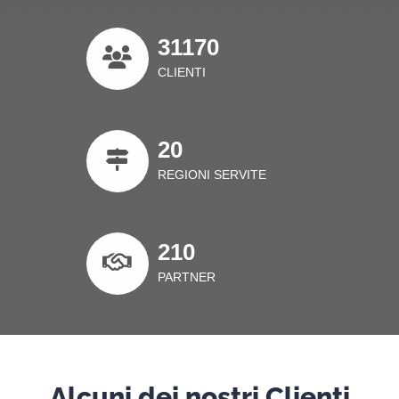
31170
CLIENTI
20
REGIONI SERVITE
210
PARTNER
Alcuni dei nostri Clienti