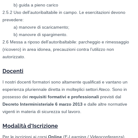
b) guida a pieno carico
2.5.2 Uso dell’autoribaltabile in campo. Le esercitazioni devono
prevedere:
a) manovre di scaricamento;
b) manovre di spargimento.
2.6 Messa a riposo dell’autoribaltabile: parcheggio e rimessaggio
(ricovero) in area idonea, precauzioni contra l’utilizzo non
autorizzato.
Docenti
I nostri docenti formatori sono altamente qualificati e vantano un
esperienza pluriennale diretta in molteplici settori Ateco. Sono in
possesso dei
requisiti formativi e professionali
previsti dal
Decreto Interministeriale 6 marzo 2013
e dalle altre normative
vigenti in materia di sicurezza sul lavoro.
Modalità d'Iscrizione
Per le iscrizioni ai corsi
O
nline
(E-Learning / Videoconferenza)