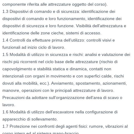
componente riferita alle attrezzature oggetto del corso).
1.3 Dispositivi di comando e di sicurezza: identificazione dei
dispositivi di comando e loro funzionamento, identificazione dei
dispositivi di sicurezza e loro funzione. Visibilità dell’attrezzatura e
identificazione delle zone cieche, sistemi di accesso.
1.4 Controlli da effettuare prima dell’utilizzo: controlli visivi e
funzionali ad inizio ciclo di lavoro.
1.5 Modalità di utilizzo in sicurezza e rischi: analisi e valutazione dei
rischi più ricorrenti nel ciclo base delle attrezzature (rischio di
capovolgimento e stabilità statica e dinamica, contatti non
intenzionali con organi in movimento e con superfici calde, rischi
dovuti alla mobilità, ecc.). Avviamento, spostamento, azionamenti,
manovre, operazioni con le principali attrezzature di lavoro.
Precauzioni da adottare sull’organizzazione dell’area di scavo o
lavoro.
1.6 Modalità di utilizzo dell’escavatore nella configurazione di
apparecchio di sollevamento.
1.7 Protezione nei confronti degli agenti fisici: rumore, vibrazioni al
corpo intero ed al sistema mano-braccio.