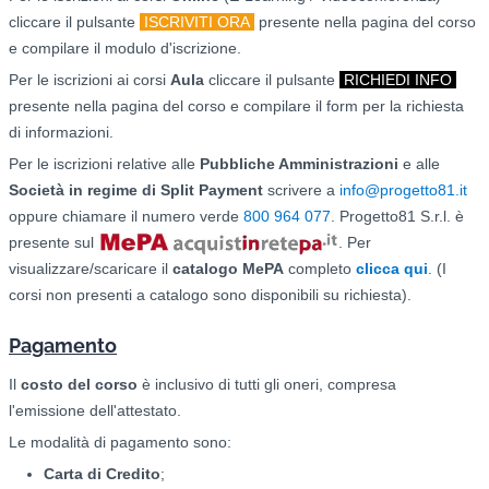
cliccare il pulsante
ISCRIVITI ORA
presente nella pagina del corso
e compilare il modulo d'iscrizione.
Per le iscrizioni ai corsi
Aula
cliccare il pulsante
RICHIEDI INFO
presente nella pagina del corso e compilare il form per la richiesta
di informazioni.
Per le iscrizioni relative alle
Pubbliche Amministrazioni
e alle
Società in regime di Split Payment
scrivere a
info@progetto81.it
oppure chiamare il numero verde
800 964 077
. Progetto81 S.r.l. è
presente sul
. Per
visualizzare/scaricare il
catalogo
MePA
completo
clicca qui
. (I
corsi non presenti a catalogo sono disponibili su richiesta).
Pagamento
Il
costo del corso
è inclusivo di tutti gli oneri, compresa
l'emissione dell'attestato.
Le modalità di pagamento sono:
Carta di Credito
;