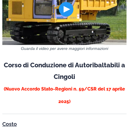
Guarda il video per avere maggiori informazioni
Corso di Conduzione di Autoribaltabili a
Cingoli
(Nuovo Accordo Stato-Regioni n. 59/CSR del 17 aprile
2025)
Costo