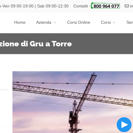
-Ven 09:00-19:00 | Sab 09:00-12:30
Contatti :
i
Home
Azienda
Corsi Online
Corsi
Ser
ione di Gru a Torre