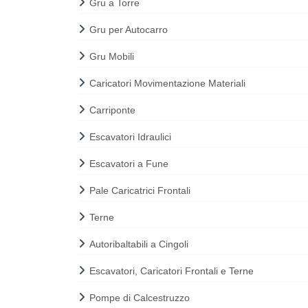
Gru a Torre
Gru per Autocarro
Gru Mobili
Caricatori Movimentazione Materiali
Carriponte
Escavatori Idraulici
Escavatori a Fune
Pale Caricatrici Frontali
Terne
Autoribaltabili a Cingoli
Escavatori, Caricatori Frontali e Terne
Pompe di Calcestruzzo