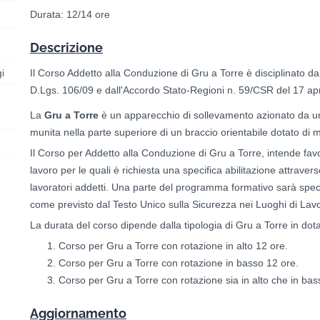
Durata: 12/14 ore
Descrizione
i
Il Corso Addetto alla Conduzione di Gru a Torre è disciplinato da
D.Lgs. 106/09 e dall'Accordo Stato-Regioni n. 59/CSR del 17 apr
La
Gru a Torre
è un apparecchio di sollevamento azionato da un 
munita nella parte superiore di un braccio orientabile dotato di 
Il Corso per Addetto alla Conduzione di Gru a Torre, intende favor
lavoro per le quali è richiesta una specifica abilitazione attrave
lavoratori addetti. Una parte del programma formativo sarà spec
come previsto dal Testo Unico sulla Sicurezza nei Luoghi di Lavo
La durata del corso dipende dalla tipologia di Gru a Torre in dota
Corso per Gru a Torre con rotazione in alto 12 ore.
Corso per Gru a Torre con rotazione in basso 12 ore.
Corso per Gru a Torre con rotazione sia in alto che in bas
Aggiornamento