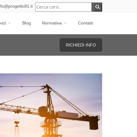
nfo@progetto81.it
vizi
Blog
Normativa
Contatti