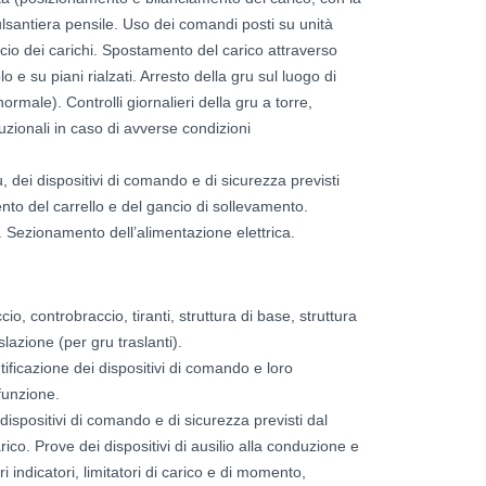
ulsantiera pensile. Uso dei comandi posti su unità
io dei carichi. Spostamento del carico attraverso
 e su piani rialzati. Arresto della gru sul luogo di
ormale). Controlli giornalieri della gru a torre,
uzionali in caso di avverse condizioni
ru, dei dispositivi di comando e di sicurezza previsti
ento del carrello e del gancio di sollevamento.
. Sezionamento dell’alimentazione elettrica.
io, controbraccio, tiranti, struttura di base, struttura
slazione (per gru traslanti).
tificazione dei dispositivi di comando e loro
 funzione.
ei dispositivi di comando e di sicurezza previsti dal
ico. Prove dei dispositivi di ausilio alla conduzione e
i indicatori, limitatori di carico e di momento,