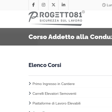
Lun
Corso Addetto alla Conduz
Elenco Corsi
Primo Ingresso in Cantiere
Carrelli Elevatori Semoventi
Piattaforme di Lavoro Elevabili