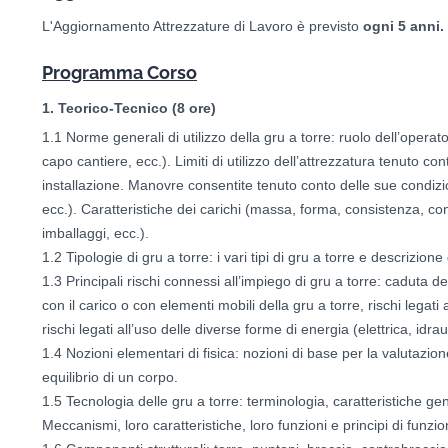
L'Aggiornamento Attrezzature di Lavoro è previsto
ogni 5 anni.
Programma Corso
1. Teorico-Tecnico (8 ore)
1.1 Norme generali di utilizzo della gru a torre: ruolo dell’operato
capo cantiere, ecc.). Limiti di utilizzo dell’attrezzatura tenuto co
installazione. Manovre consentite tenuto conto delle sue condizion
ecc.). Caratteristiche dei carichi (massa, forma, consistenza, cond
imballaggi, ecc.).
1.2 Tipologie di gru a torre: i vari tipi di gru a torre e descrizione
1.3 Principali rischi connessi all’impiego di gru a torre: caduta d
con il carico o con elementi mobili della gru a torre, rischi legati 
rischi legati all’uso delle diverse forme di energia (elettrica, idrau
1.4 Nozioni elementari di fisica: nozioni di base per la valutazion
equilibrio di un corpo.
1.5 Tecnologia delle gru a torre: terminologia, caratteristiche gen
Meccanismi, loro caratteristiche, loro funzioni e principi di funz