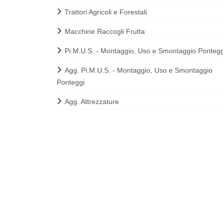
Trattori Agricoli e Forestali
Macchine Raccogli Frutta
Pi.M.U.S. - Montaggio, Uso e Smontaggio Pontegg
Agg. Pi.M.U.S. - Montaggio, Uso e Smontaggio
Ponteggi
Agg. Attrezzature