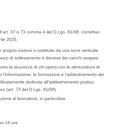
ll’art. 37 e 73 comma 4 del D.Lgs. 81/08, correttivo
ile 2025.
proprio motore e costituito da una torre verticale
mezzi di sollevamento e discesa dei carichi sospesi.
ire la sicurezza di chi opera con le attrezzature di
rso l'informazione, la formazione e l'addestramento dei
ificatamente dedicata all'addestramento pratico,
ro (art. 73 del D.Lgs. 81/08).
zione al lavoratore, in particolare:
so 14 ore.