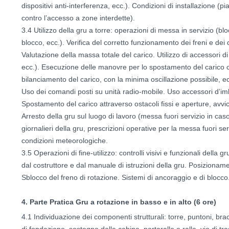
dispositivi anti-interferenza, ecc.). Condizioni di installazione (
contro l’accesso a zone interdette).
3.4 Utilizzo della gru a torre: operazioni di messa in servizio (bl
blocco, ecc.). Verifica del corretto funzionamento dei freni e dei 
Valutazione della massa totale del carico. Utilizzo di accessori 
ecc.). Esecuzione delle manovre per lo spostamento del carico c
bilanciamento del carico, con la minima oscillazione possibile, e
Uso dei comandi posti su unità radio-mobile. Uso accessori d’im
Spostamento del carico attraverso ostacoli fissi e aperture, avvic
Arresto della gru sul luogo di lavoro (messa fuori servizio in caso
giornalieri della gru, prescrizioni operative per la messa fuori s
condizioni meteorologiche.
3.5 Operazioni di fine-utilizzo: controlli visivi e funzionali della g
dal costruttore e dal manuale di istruzioni della gru. Posizionam
Sblocco del freno di rotazione. Sistemi di ancoraggio e di blocco
4. Parte Pratica Gru a rotazione in basso e in alto (6 ore)
4.1 Individuazione dei componenti strutturali: torre, puntoni, bracc