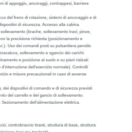
piani di appoggio, ancoraggi, contrappesi, barriere
occo del freno di rotazione, sistemi di ancoraggio e di
dispositivi di sicurezza. Accesso alla cabina.
di sollevamento (brache, sollevamento travi, pinze,
on la precisione richiesta (posizionamento e
cc.). Uso dei comandi posti su pulsantiera pensile.
bracatura, sollevamento e sgancio dei carichi.
inamento e posizione al suolo e su piani rialzati.
 d’interruzione dell’esercizio normale). Controlli
ervizio e misure precauzionali in caso di avverse
ru, dei dispositivi di comando e di sicurezza previsti
ento del carrello e del gancio di sollevamento.
. Sezionamento dell’alimentazione elettrica.
io, controbraccio tiranti, struttura di base, struttura