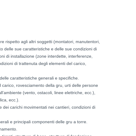
re rispetto agli altri soggetti (montatori, manutentori,
nto delle sue caratteristiche e delle sue condizioni di
i di installazione (zone interdette, interferenze,
izioni di trattenuta degli elementi del carico,
 delle caratteristiche generali e specifiche.
el carico, rovesciamento della gru, urti delle persone
all’ambiente (vento, ostacoli, linee elettriche, ecc.),
lica, ecc.).
e dei carichi movimentati nei cantieri, condizioni di
erali e principali componenti delle gru a torre.
ionamento.