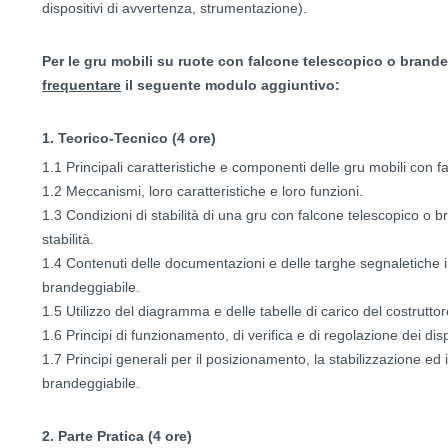
dispositivi di avvertenza, strumentazione).
Per le gru mobili su ruote con falcone telescopico o brand
frequentare
il seguente modulo aggiuntivo:
1. Teorico-Tecnico (4 ore)
1.1 Principali caratteristiche e componenti delle gru mobili con 
1.2 Meccanismi, loro caratteristiche e loro funzioni.
1.3 Condizioni di stabilità di una gru con falcone telescopico o 
stabilità.
1.4 Contenuti delle documentazioni e delle targhe segnaletiche i
brandeggiabile.
1.5 Utilizzo del diagramma e delle tabelle di carico del costruttor
1.6 Principi di funzionamento, di verifica e di regolazione dei dispo
1.7 Principi generali per il posizionamento, la stabilizzazione ed
brandeggiabile.
2. Parte Pratica (4 ore)