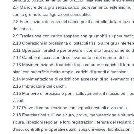
2.7 Manovre della gru senza carico (sollevamento, estensione, 
con la gru nelle configurazioni consentite.
2.8 Esercitazioni di presa del carico per il controllo della rotazio
del carico.
2.9 Traslazione con carico sospeso con gru mobili su pneumatici
2.10 Operazioni in prossimità di ostacoli fissi o altre gru (interfe
2.11 Operazioni pratiche per provare il corretto funzionamento dei 
2.12 Cambio di accessori di sollevamento e del numero di tiri.
2.13 Movimentazione di carichi di uso comune e carichi di forma par
piani con superficie molto ampia, carichi di grandi dimensioni.
2.14 Movimentazione di carichi con accessori di sollevamento sp
2.15 Imbracatura dei carichi.
2.16 Manovre di precisione per il sollevamento, il rilascio ed il po
visibili.
2.17 Prove di comunicazione con segnali gestuali e via radio.
2.18 Esercitazioni sull’uso sicuro, prove, manutenzione e situaz
sicura, ispezioni regolari e loro registrazioni, tenuta del registro d
d’uso, controlli pre-operativi quali: ispezioni visive, lubrificazioni, 