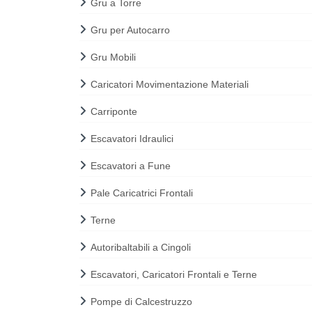
Gru a Torre
Gru per Autocarro
Gru Mobili
Caricatori Movimentazione Materiali
Carriponte
Escavatori Idraulici
Escavatori a Fune
Pale Caricatrici Frontali
Terne
Autoribaltabili a Cingoli
Escavatori, Caricatori Frontali e Terne
Pompe di Calcestruzzo