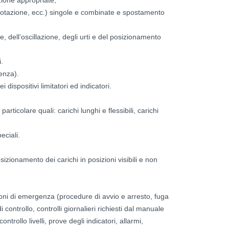
rotazione, ecc.) singole e combinate e spostamento
ne, dell’oscillazione, degli urti e del posizionamento
.
renza).
dispositivi limitatori ed indicatori.
ticolare quali: carichi lunghi e flessibili, carichi
eciali.
sizionamento dei carichi in posizioni visibili e non
ioni di emergenza (procedure di avvio e arresto, fuga
i controllo, controlli giornalieri richiesti dal manuale
controllo livelli, prove degli indicatori, allarmi,