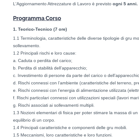
L'Aggiornamento Attrezzature di Lavoro è previsto
ogni 5 anni.
Programma Corso
1. Teorico-Tecnico (7 ore)
1.1 Terminologia, caratteristiche delle diverse tipologie di gru m
sollevamento.
1.2 Principali rischi e loro cause:
a. Caduta o perdita del carico;
b. Perdita di stabilità dell’apparecchio;
c. Investimento di persone da parte del carico o dell’apparecchio
d. Rischi connessi con l’ambiente (caratteristiche del terreno, pre
e. Rischi connessi con l’energia di alimentazione utilizzata (elett
f. Rischi particolari connessi con utilizzazioni speciali (lavori maritt
g. Rischi associati ai sollevamenti multipli.
1.3 Nozioni elementari di fisica per poter stimare la massa di un
equilibrio di un corpo.
1.4 Principali caratteristiche e componenti delle gru mobili.
1.5 Meccanismi, loro caratteristiche e loro funzioni.