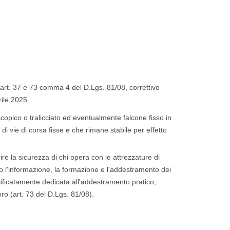
l’art. 37 e 73 comma 4 del D.Lgs. 81/08, correttivo
ile 2025.
copico o tralicciato ed eventualmente falcone fisso in
i vie di corsa fisse e che rimane stabile per effetto
re la sicurezza di chi opera con le attrezzature di
rso l'informazione, la formazione e l'addestramento dei
ificatamente dedicata all'addestramento pratico,
ro (art. 73 del D.Lgs. 81/08).