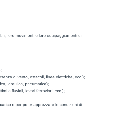
obili, loro movimenti e loro equipaggiamenti di
;
senza di vento, ostacoli, linee elettriche, ecc.);
rica, idraulica, pneumatica);
imi o fluviali, lavori ferroviari, ecc.);
 carico e per poter apprezzare le condizioni di