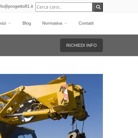
nfo@progetto81.it
vizi
Blog
Normativa
Contatti