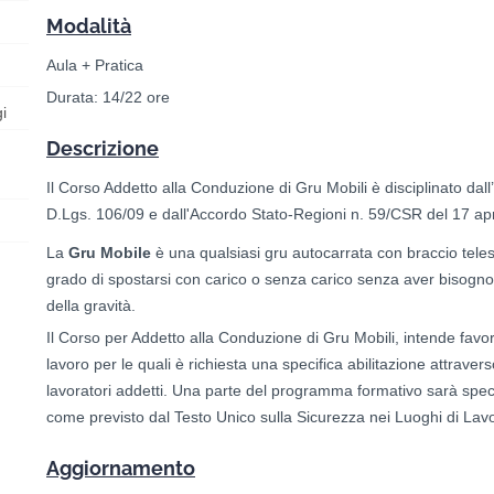
Modalità
Aula + Pratica
Durata: 14/22 ore
i
Descrizione
Il Corso Addetto alla Conduzione di Gru Mobili è disciplinato dal
D.Lgs. 106/09 e dall'Accordo Stato-Regioni n. 59/CSR del 17 apr
La
Gru Mobile
è una qualsiasi gru autocarrata con braccio teles
grado di spostarsi con carico o senza carico senza aver bisogno d
della gravità.
Il Corso per Addetto alla Conduzione di Gru Mobili, intende favori
lavoro per le quali è richiesta una specifica abilitazione attrave
lavoratori addetti. Una parte del programma formativo sarà spec
come previsto dal Testo Unico sulla Sicurezza nei Luoghi di Lavo
Aggiornamento