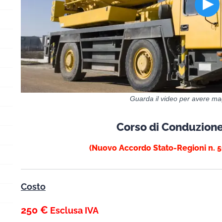
Guarda il video per avere mag
Corso di Conduzione
(Nuovo Accordo Stato-Regioni n. 5
Costo
250 €
Esclusa IVA