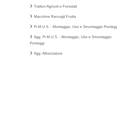
Trattori Agricoli e Forestali
Macchine Raccogli Frutta
Pi.M.U.S. - Montaggio, Uso e Smontaggio Pontegg
Agg. Pi.M.U.S. - Montaggio, Uso e Smontaggio
Ponteggi
Agg. Attrezzature