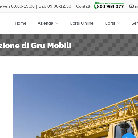
-Ven 09:00-19:00 | Sab 09:00-12:30
Contatti :
i
Home
Azienda
Corsi Online
Corsi
Ser
ione di Gru Mobili