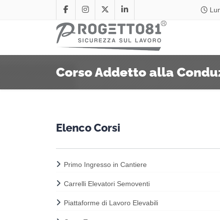
Lun
Corso Addetto alla Conduz
Elenco Corsi
Primo Ingresso in Cantiere
Carrelli Elevatori Semoventi
Piattaforme di Lavoro Elevabili