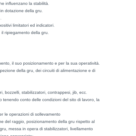
he influenzano la stabilità.
in dotazione della gru.
.
sitivi limitatori ed indicatori.
 il ripiegamento della gru.
ento, il suo posizionamento e per la sua operatività.
pezione della gru, dei circuiti di alimentazione e di
bozzelli, stabilizzatori, contrappesi, jib, ecc.
o tenendo conto delle condizioni del sito di lavoro, la
er le operazioni di sollevamento
e del raggio, posizionamento della gru rispetto al
ru, messa in opera di stabilizzatori, livellamento
zione appropriate;