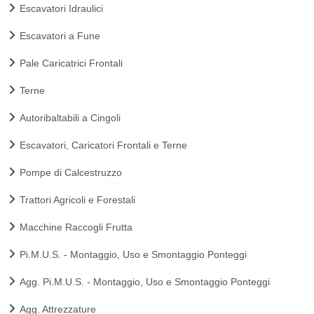
Escavatori Idraulici
Escavatori a Fune
Pale Caricatrici Frontali
Terne
Autoribaltabili a Cingoli
Escavatori, Caricatori Frontali e Terne
Pompe di Calcestruzzo
Trattori Agricoli e Forestali
Macchine Raccogli Frutta
Pi.M.U.S. - Montaggio, Uso e Smontaggio Ponteggi
Agg. Pi.M.U.S. - Montaggio, Uso e Smontaggio Ponteggi
Agg. Attrezzature