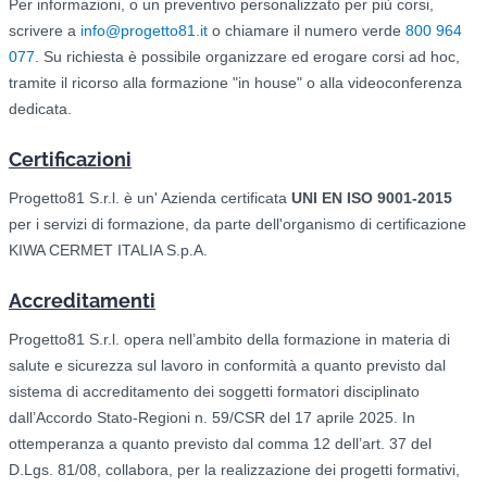
Per informazioni, o un preventivo personalizzato per più corsi,
scrivere a
info@progetto81.it
o chiamare il numero verde
800 964
077
. Su richiesta è possibile organizzare ed erogare corsi ad hoc,
tramite il ricorso alla formazione "in house" o alla videoconferenza
dedicata.
Certificazioni
Progetto81 S.r.l. è un' Azienda certificata
UNI EN ISO 9001-2015
per i servizi di formazione, da parte dell'organismo di certificazione
KIWA CERMET ITALIA S.p.A.
Accreditamenti
Progetto81 S.r.l. opera nell’ambito della formazione in materia di
salute e sicurezza sul lavoro in conformità a quanto previsto dal
sistema di accreditamento dei soggetti formatori disciplinato
dall’Accordo Stato-Regioni n. 59/CSR del 17 aprile 2025. In
ottemperanza a quanto previsto dal comma 12 dell’art. 37 del
D.Lgs. 81/08, collabora, per la realizzazione dei progetti formativi,