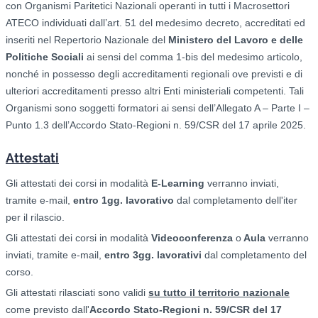
con Organismi Paritetici Nazionali operanti in tutti i Macrosettori
ATECO individuati dall’art. 51 del medesimo decreto, accreditati ed
inseriti nel Repertorio Nazionale del
Ministero del Lavoro e delle
Politiche Sociali
ai sensi del comma 1-bis del medesimo articolo,
nonché in possesso degli accreditamenti regionali ove previsti e di
ulteriori accreditamenti presso altri Enti ministeriali competenti. Tali
Organismi sono soggetti formatori ai sensi dell’Allegato A – Parte I –
Punto 1.3 dell’Accordo Stato-Regioni n. 59/CSR del 17 aprile 2025.
Attestati
Gli attestati dei corsi in modalità
E-Learning
verranno inviati,
tramite e-mail,
entro 1gg. lavorativo
dal completamento dell'iter
per il rilascio.
Gli attestati dei corsi in modalità
Videoconferenza
o
Aula
verranno
inviati, tramite e-mail,
entro 3gg. lavorativi
dal completamento del
corso.
Gli attestati rilasciati sono validi
su tutto il territorio nazionale
come previsto dall'
Accordo Stato-Regioni n. 59/CSR del 17