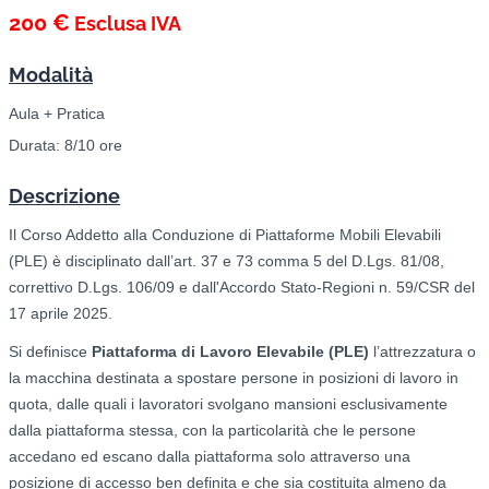
200 €
Esclusa IVA
Modalità
Aula + Pratica
Durata: 8/10 ore
Descrizione
Il Corso Addetto alla Conduzione di Piattaforme Mobili Elevabili
(PLE) è disciplinato dall’art. 37 e 73 comma 5 del D.Lgs. 81/08,
correttivo D.Lgs. 106/09 e dall'Accordo Stato-Regioni n. 59/CSR del
17 aprile 2025.
Si definisce
Piattaforma di Lavoro Elevabile (PLE)
l’attrezzatura o
la macchina destinata a spostare persone in posizioni di lavoro in
quota, dalle quali i lavoratori svolgano mansioni esclusivamente
dalla piattaforma stessa, con la particolarità che le persone
accedano ed escano dalla piattaforma solo attraverso una
posizione di accesso ben definita e che sia costituita almeno da