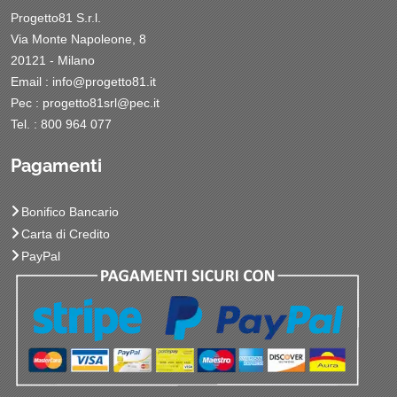
Progetto81 S.r.l.
Via Monte Napoleone, 8
20121 - Milano
Email :
info@progetto81.it
Pec :
progetto81srl@pec.it
Tel. : 800 964 077
Pagamenti
Bonifico Bancario
Carta di Credito
PayPal