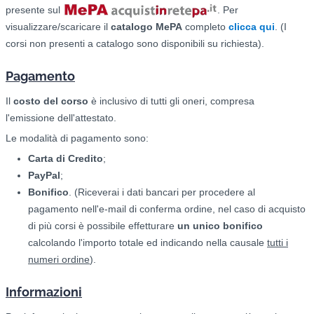
presente sul
. Per
visualizzare/scaricare il
catalogo
MePA
completo
clicca qui
. (I
corsi non presenti a catalogo sono disponibili su richiesta).
Pagamento
Il
costo del corso
è inclusivo di tutti gli oneri, compresa
l'emissione dell'attestato.
Le modalità di pagamento sono:
Carta di Credito
;
PayPal
;
Bonifico
. (Riceverai i dati bancari per procedere al
pagamento nell'e-mail di conferma ordine, nel caso di acquisto
di più corsi è possibile effetturare
un unico bonifico
calcolando l'importo totale ed indicando nella causale
tutti i
numeri ordine
).
Informazioni