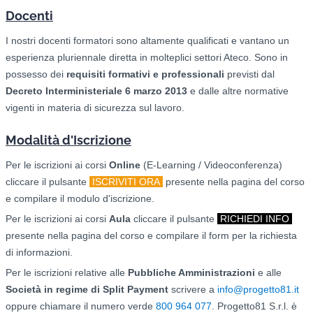
Docenti
I nostri docenti formatori sono altamente qualificati e vantano un
esperienza pluriennale diretta in molteplici settori Ateco. Sono in
possesso dei
requisiti formativi e professionali
previsti dal
Decreto Interministeriale 6 marzo 2013
e dalle altre normative
vigenti in materia di sicurezza sul lavoro.
Modalità d'Iscrizione
Per le iscrizioni ai corsi
O
nline
(E-Learning / Videoconferenza)
cliccare il pulsante
ISCRIVITI ORA
presente nella pagina del corso
e compilare il modulo d'iscrizione.
Per le iscrizioni ai corsi
Aula
cliccare il pulsante
RICHIEDI INFO
presente nella pagina del corso e compilare il form per la richiesta
di informazioni.
Per le iscrizioni relative alle
Pubbliche Amministrazioni
e alle
Società in regime di Split Payment
scrivere a
info@progetto81.it
oppure chiamare il numero verde
800 964 077
. Progetto81 S.r.l. è