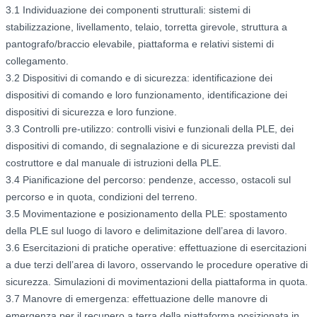
3.1 Individuazione dei componenti strutturali: sistemi di
stabilizzazione, livellamento, telaio, torretta girevole, struttura a
pantografo/braccio elevabile, piattaforma e relativi sistemi di
collegamento.
3.2 Dispositivi di comando e di sicurezza: identificazione dei
dispositivi di comando e loro funzionamento, identificazione dei
dispositivi di sicurezza e loro funzione.
3.3 Controlli pre-utilizzo: controlli visivi e funzionali della PLE, dei
dispositivi di comando, di segnalazione e di sicurezza previsti dal
costruttore e dal manuale di istruzioni della PLE.
3.4 Pianificazione del percorso: pendenze, accesso, ostacoli sul
percorso e in quota, condizioni del terreno.
3.5 Movimentazione e posizionamento della PLE: spostamento
della PLE sul luogo di lavoro e delimitazione dell’area di lavoro.
3.6 Esercitazioni di pratiche operative: effettuazione di esercitazioni
a due terzi dell’area di lavoro, osservando le procedure operative di
sicurezza. Simulazioni di movimentazioni della piattaforma in quota.
3.7 Manovre di emergenza: effettuazione delle manovre di
emergenza per il recupero a terra della piattaforma posizionata in