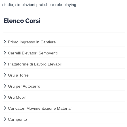
studio, s
imulazioni pratiche e role-playing.
Elenco Corsi
Primo Ingresso in Cantiere
Carrelli Elevatori Semoventi
Piattaforme di Lavoro Elevabili
Gru a Torre
Gru per Autocarro
Gru Mobili
Caricatori Movimentazione Materiali
Carriponte