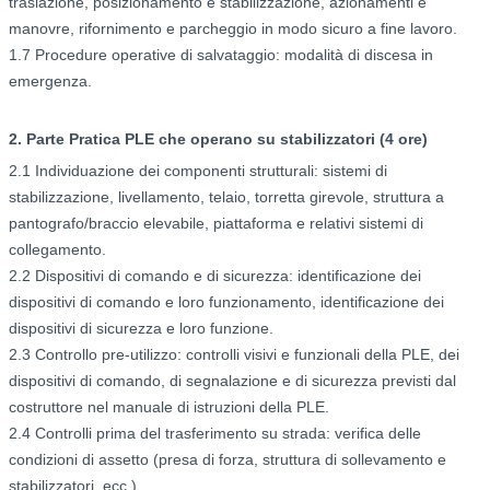
traslazione, posizionamento e stabilizzazione, azionamenti e
manovre, rifornimento e parcheggio in modo sicuro a fine lavoro.
1.7 Procedure operative di salvataggio: modalità di discesa in
emergenza.
2. Parte Pratica PLE che operano su stabilizzatori (4 ore)
2.1 Individuazione dei componenti strutturali: sistemi di
stabilizzazione, livellamento, telaio, torretta girevole, struttura a
pantografo/braccio elevabile, piattaforma e relativi sistemi di
collegamento.
2.2 Dispositivi di comando e di sicurezza: identificazione dei
dispositivi di comando e loro funzionamento, identificazione dei
dispositivi di sicurezza e loro funzione.
2.3 Controllo pre-utilizzo: controlli visivi e funzionali della PLE, dei
dispositivi di comando, di segnalazione e di sicurezza previsti dal
costruttore nel manuale di istruzioni della PLE.
2.4 Controlli prima del trasferimento su strada: verifica delle
condizioni di assetto (presa di forza, struttura di sollevamento e
stabilizzatori, ecc.).