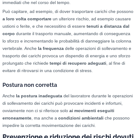
immediati che nel corso del tempo.
Può capitare, ad esempio, di dover trasportare carichi che possono
a loro volta comportare
un ulteriore rischio, ad esempio causare
ustioni o ferite, e che necessitino di essere
tenuti a distanza dal
corpo
durante il trasporto manuale, aumentando di conseguenza
lo sforzo e incrementando le probabilità di danneggiare la colonna
vertebrale. Anche
la frequenza
delle operazioni di sollevamento e
trasporto dei carichi provoca un dispendio di energia e uno sforzo
prolungato che richiede
tempi di recupero adeguati
, al fine di
evitare di ritrovarsi in una condizione di stress.
Postura non corretta
Anche
la postura inadeguata
del lavoratore durante le operazioni
di sollevamento dei carichi può provocare incidenti e infortuni,
ovviamente non ci si riferisce solo
ai movimenti eseguiti
erroneamente
, ma anche a
condizioni ambientali
che possono
impedire la corretta movimentazione dei carichi.
Prevenzione e riduzione dei rischi dovuti