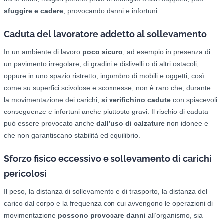
sfuggire e cadere
, provocando danni e infortuni.
Caduta del lavoratore addetto al sollevamento
In un ambiente di lavoro
poco sicuro
, ad esempio in presenza di
un pavimento irregolare, di gradini e dislivelli o di altri ostacoli,
oppure in uno spazio ristretto, ingombro di mobili e oggetti, così
come su superfici scivolose e sconnesse, non è raro che, durante
la movimentazione dei carichi,
si verifichino cadute
con spiacevoli
conseguenze e infortuni anche piuttosto gravi. Il rischio di caduta
può essere provocato anche
dall’uso di calzature
non idonee e
che non garantiscano stabilità ed equilibrio.
Sforzo fisico eccessivo e sollevamento di carichi
pericolosi
Il peso, la distanza di sollevamento e di trasporto, la distanza del
carico dal corpo e la frequenza con cui avvengono le operazioni di
movimentazione
possono provocare danni
all’organismo, sia