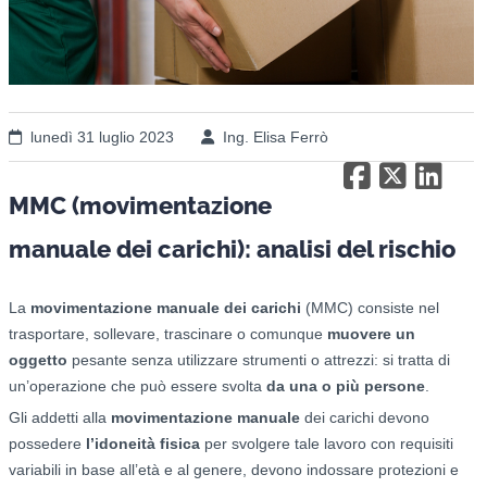
lunedì 31 luglio 2023
Ing. Elisa Ferrò
MMC (movimentazione
manuale dei carichi): analisi del rischio
La
movimentazione manuale dei carichi
(MMC) consiste nel
trasportare, sollevare, trascinare o comunque
muovere un
oggetto
pesante senza utilizzare strumenti o attrezzi: si tratta di
un’operazione che può essere svolta
da una o più persone
.
Gli addetti alla
movimentazione manuale
dei carichi devono
possedere
l’idoneità fisica
per svolgere tale lavoro con requisiti
variabili in base all’età e al genere, devono indossare protezioni e