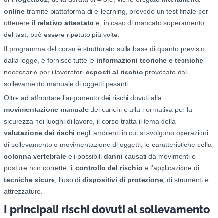
online
tramite piattaforma di e-learning, prevede un test finale per
ottenere
il relativo attestato
e, in caso di mancato superamento
del test, può essere ripetuto più volte.
Il programma del corso è strutturato sulla base di quanto previsto
dalla legge, e fornisce tutte le
informazioni teoriche e tecniche
necessarie per i lavoratori
esposti al rischio
provocato dal
sollevamento manuale di oggetti pesanti.
Oltre ad affrontare l’argomento dei rischi dovuti alla
movimentazione manuale
dei carichi e alla normativa per la
sicurezza nei luoghi di lavoro, il corso tratta il tema della
valutazione dei rischi
negli ambienti in cui si svolgono operazioni
di sollevamento e movimentazione di oggetti, le caratteristiche della
colonna vertebrale
e i possibili
danni
causati da movimenti e
posture non corrette, il
controllo del rischio
e l’applicazione di
tecniche sicure
, l’uso di
dispositivi di protezione
, di strumenti e
attrezzature.
I principali rischi dovuti al sollevamento