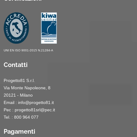
UNI EN ISO 9001-2015 N.21284-A
Contatti
Progetto81 S.r.l.
Via Monte Napoleone, 8
20121 - Milano
Email :
info@progetto81.it
Pec :
progetto81srl@pec.it
Tel. : 800 964 077
Pagamenti