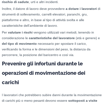
rischio di cadute
, urti e altri incidenti.
Inoltre, il datore di lavoro deve provvedere
a dotare i lavoratori
di
strumenti di sollevamento, carrelli elevatori, paranchi, gru,
piattaforme e altro, in base al tipo di attività svolta e alle
caratteristiche dell’ambiente di lavoro.
Per
valutare i rischi
vengono utilizzati vari metodi, tenendo in
considerazione le
caratteristiche del lavoratore
(età e genere) e
del tipo di movimento
necessario per spostare il carico,
verificando la forma e le dimensioni del peso, la distanza da
percorrere, la posizione del baricentro e così via.
Prevenire gli infortuni durante le
operazioni di movimentazione dei
carichi
I lavoratori che potrebbero subire danni durante la movimentazione
di carichi più o meno pesanti devono essere
sottoposti a visite