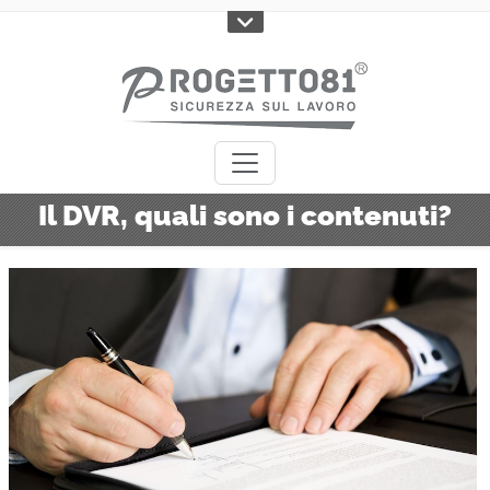
Il DVR, quali sono i contenuti?