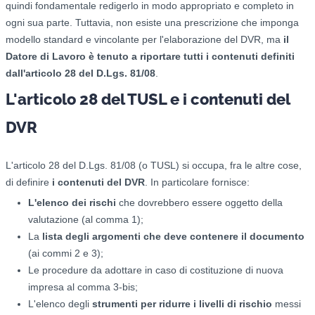
quindi fondamentale redigerlo in modo appropriato e completo in
ogni sua parte. Tuttavia, non esiste una prescrizione che imponga
modello standard e vincolante per l'elaborazione del DVR, ma
il
Datore di Lavoro è tenuto a riportare tutti i contenuti definiti
dall'articolo 28 del D.Lgs. 81/08
.
L'articolo 28 del TUSL e i contenuti del
DVR
L'articolo 28 del D.Lgs. 81/08 (o TUSL) si occupa, fra le altre cose,
di definire
i contenuti del DVR
. In particolare fornisce:
L'elenco dei rischi
che dovrebbero essere oggetto della
valutazione (al comma 1);
La
lista degli argomenti che deve contenere il documento
(ai commi 2 e 3);
Le procedure da adottare in caso di costituzione di nuova
impresa al comma 3-bis;
L'elenco degli
strumenti per ridurre i livelli di rischio
messi