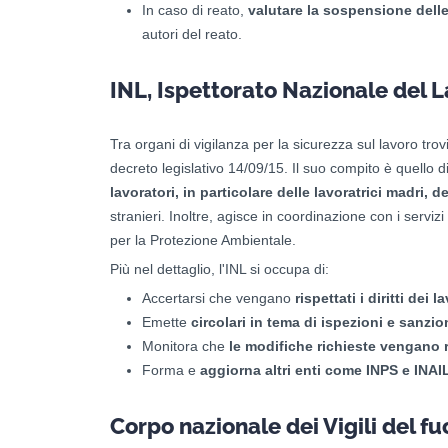
In caso di reato,
valutare la sospensione delle 
autori del reato.
INL, Ispettorato Nazionale del 
Tra organi di vigilanza per la sicurezza sul lavoro trov
decreto legislativo 14/09/15. Il suo compito è quello d
lavoratori, in particolare delle lavoratrici madri, de
stranieri. Inoltre, agisce in coordinazione con i serviz
per la Protezione Ambientale.
Più nel dettaglio, l'INL si occupa di:
Accertarsi che vengano
rispettati i diritti dei l
Emette
circolari in tema di ispezioni e sanzio
Monitora che
le modifiche richieste vengano r
Forma e
aggiorna altri enti come INPS e INAI
Corpo nazionale dei Vigili del f