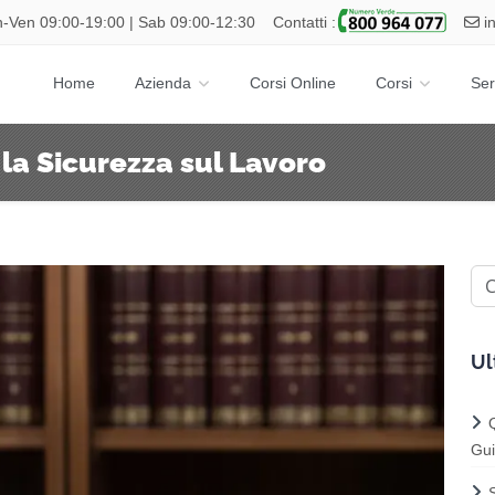
-Ven 09:00-19:00 | Sab 09:00-12:30
Contatti :
i
Home
Azienda
Corsi Online
Corsi
Ser
 la Sicurezza sul Lavoro
Ul
Gui