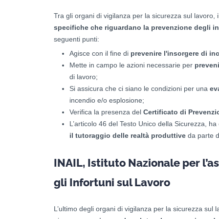
Tra gli organi di vigilanza per la sicurezza sul lavoro,
specifiche che riguardano la prevenzione degli i
seguenti punti:
Agisce con il fine di
prevenire l'insorgere di in
Mette in campo le azioni necessarie per
preveni
di lavoro;
Si assicura che ci siano le condizioni per una
ev
incendio e/o esplosione;
Verifica la presenza del
Certificato di Prevenz
L’articolo 46 del Testo Unico della Sicurezza, h
il tutoraggio delle realtà produttive
da parte de
INAIL, Istituto Nazionale per l’
gli Infortuni sul Lavoro
L’ultimo degli organi di vigilanza per la sicurezza sul