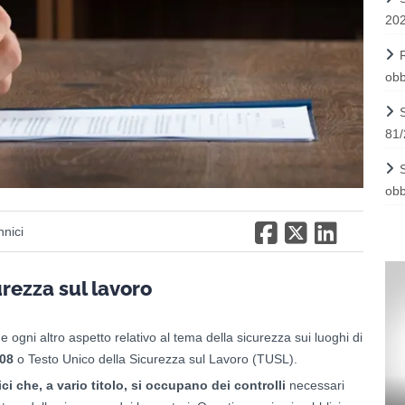
20
obb
81/
obb
nnici
urezza sul lavoro
e ogni altro aspetto relativo al tema della sicurezza sui luoghi di
/08
o Testo Unico della Sicurezza sul Lavoro (TUSL).
ci che, a vario titolo, si occupano dei controlli
necessari