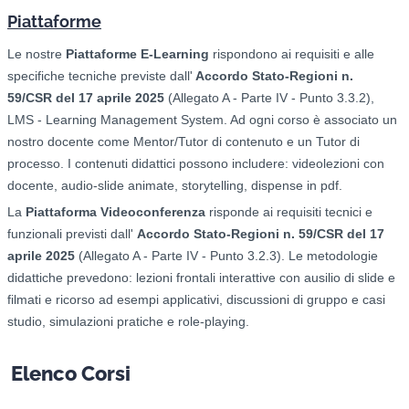
Piattaforme
Le nostre
Piattaforme E-Learning
rispondono ai requisiti e alle
specifiche tecniche previste dall'
Accordo Stato-Regioni n.
59/CSR del 17 aprile 2025
(Allegato A - Parte IV - Punto 3.3.2),
LMS - Learning Management System. Ad ogni corso è associato un
nostro docente come Mentor/Tutor di contenuto e un Tutor di
processo. I contenuti didattici possono includere: videolezioni con
docente, audio-slide animate, storytelling, dispense in pdf.
La
Piattaforma Videoconferenza
risponde ai requisiti tecnici e
funzionali previsti dall'
Accordo Stato-Regioni n. 59/CSR del 17
aprile 2025
(Allegato A - Parte IV - Punto 3.2.3). Le metodologie
didattiche prevedono: l
ezioni frontali interattive con ausilio di slide e
filmati e ricorso ad esempi applicativi, d
iscussioni di gruppo e casi
studio, s
imulazioni pratiche e role-playing.
Elenco Corsi