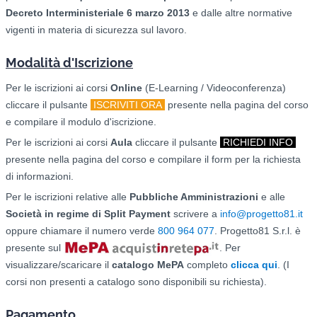
Decreto Interministeriale 6 marzo 2013
e dalle altre normative
vigenti in materia di sicurezza sul lavoro.
Modalità d'Iscrizione
Per le iscrizioni ai corsi
O
nline
(E-Learning / Videoconferenza)
cliccare il pulsante
ISCRIVITI ORA
presente nella pagina del corso
e compilare il modulo d'iscrizione.
Per le iscrizioni ai corsi
Aula
cliccare il pulsante
RICHIEDI INFO
presente nella pagina del corso e compilare il form per la richiesta
di informazioni.
Per le iscrizioni relative alle
Pubbliche Amministrazioni
e alle
Società in regime di Split Payment
scrivere a
info@progetto81.it
oppure chiamare il numero verde
800 964 077
. Progetto81 S.r.l. è
presente sul
. Per
visualizzare/scaricare il
catalogo
MePA
completo
clicca qui
. (I
corsi non presenti a catalogo sono disponibili su richiesta).
Pagamento