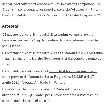
ulteriori accreditamenti presso altri Enti ministeriali competenti. Tali
Organismi sono soggetti formatori ai sensi dell’Allegato A – Parte I –
Punto 1.3 dell’Accordo Stato-Regioni n. 59/CSR del 17 aprile 2025.
Attestati
Gli attestati dei corsi in modalità
E-Learning
verranno inviati,
tramite e-mail,
entro 1gg. lavorativo
dal completamento dell'iter
per il rilascio.
Gli attestati dei corsi in modalità
Videoconferenza
o
Aula
verranno
inviati, tramite e-mail,
entro 3gg. lavorativi
dal completamento del
corso.
Gli attestati rilasciati sono validi
su tutto il territorio nazionale
come previsto dall'
Accordo Stato-Regioni n. 59/CSR del 17
aprile 2025
(Allegato A – Parte I – Punto 6).
L'attestato è identificato tramite un “
Codice Univoco di
Autenticità
” e/o “
QR Code
” per il riconoscimento automatico da
parte di tutti gli organi di controllo.