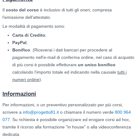
Il
costo del corso
è inclusivo di tutti gli oneri, compresa
l'emissione dell'attestato.
Le modalità di pagamento sono:
Carta di Credito
;
PayPal
;
Bonifico
. (Riceverai i dati bancari per procedere al
pagamento nell'e-mail di conferma ordine, nel caso di acquisto
di più corsi è possibile effetturare
un unico bonifico
calcolando l'importo totale ed indicando nella causale
tutti i
numeri ordine
).
Informazioni
Per informazioni, o un preventivo personalizzato per più corsi,
scrivere a
info@progetto81.it
o chiamare il numero verde
800 964
077
. Su richiesta è possibile organizzare ed erogare corsi ad hoc,
tramite il ricorso alla formazione "in house" o alla videoconferenza
dedicata.