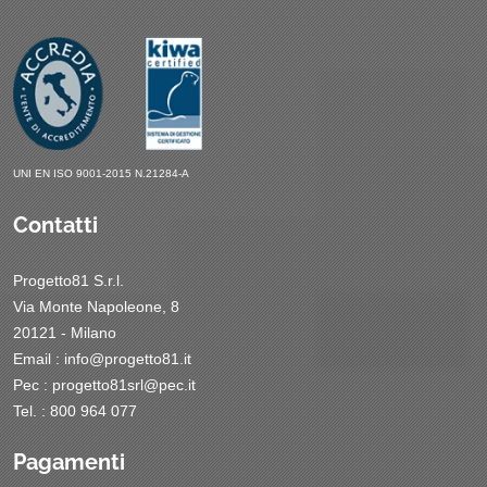
UNI EN ISO 9001-2015 N.21284-A
Contatti
Progetto81 S.r.l.
Via Monte Napoleone, 8
20121 - Milano
Email :
info@progetto81.it
Pec :
progetto81srl@pec.it
Tel. : 800 964 077
Pagamenti