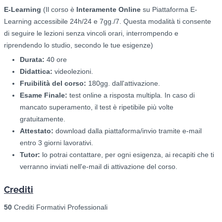
E-Learning
(Il corso è
Interamente Online
su Piattaforma E-
Learning accessibile 24h/24 e 7gg./7. Questa modalità ti consente
di seguire le lezioni senza vincoli orari, interrompendo e
riprendendo lo studio, secondo le tue esigenze)
Durata:
40 ore
Didattica:
videolezioni.
Fruibilità del corso:
180gg. dall'attivazione.
Esame Finale:
test online a risposta multipla. In caso di
mancato superamento, il test è ripetibile più volte
gratuitamente.
Attestato:
download dalla piattaforma/invio tramite e-mail
entro 3 giorni lavorativi.
Tutor:
lo potrai contattare, per ogni esigenza, ai recapiti che ti
verranno inviati nell'e-mail di attivazione del corso.
Crediti
50
Crediti Formativi Professionali