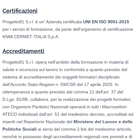
Certificazioni
Progetto81 S.r.l. è un' Azienda certificata
UNI EN ISO 9001-2015
per i servizi di formazione, da parte dell'organismo di certificazione
KIWA CERMET ITALIA S.p.A.
Accreditamenti
Progetto81 S.r.l. opera nell’ambito della formazione in materia di
salute e sicurezza sul lavoro in conformità a quanto previsto dal
sistema di accreditamento dei soggetti formatori disciplinato
dall’Accordo Stato-Regioni n. 59/CSR del 17 aprile 2025. In
ottemperanza a quanto previsto dal comma 12 dell’art. 37 del
D.Lgs. 81/08, collabora, per la realizzazione dei progetti formativi,
con Organismi Paritetici Nazionali operanti in tutti i Macrosettori
ATECO individuati dall’art. 51 del medesimo decreto, accreditati ed
inseriti nel Repertorio Nazionale del
Ministero del Lavoro e delle
Politiche Sociali
ai sensi del comma 1-bis del medesimo articolo,
nonché in possesso degli accreditamenti regionali ove previsti e di